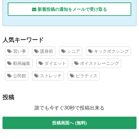
新着投稿の通知をメールで受け取る
人気キーワード
習い事
護身術
シニア
キックボクシング
動画編集
ダイエット
ボイストレーニング
公民館
ストレッチ
ピラティス
投稿
誰でも今すぐ30秒で投稿出来る
投稿画面へ (無料)