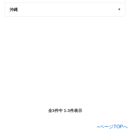
沖縄
全3件中 1-3件表示
ページTOPへ