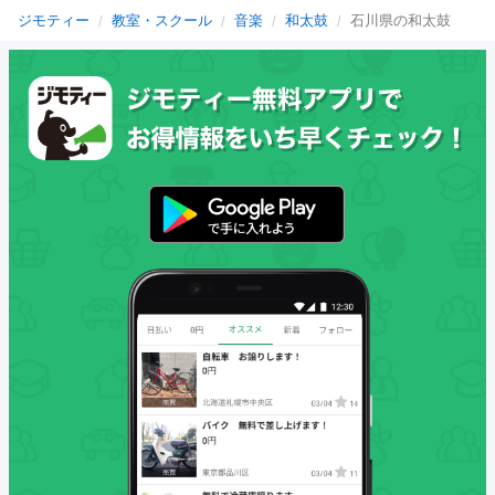
ジモティー
教室・スクール
音楽
和太鼓
石川県の和太鼓