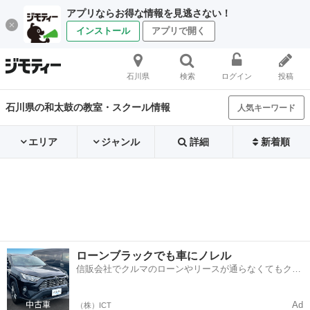
アプリならお得な情報を見逃さない！
インストール
アプリで開く
石川県
検索
ログイン
投稿
石川県の和太鼓の教室・スクール情報
人気キーワード
エリア
ジャンル
詳細
新着順
ローンブラックでも車にノレル
信販会社でクルマのローンやリースが通らなくてもクル
マをご利用いただけるサービスがあります！
Ad
（株）ICT