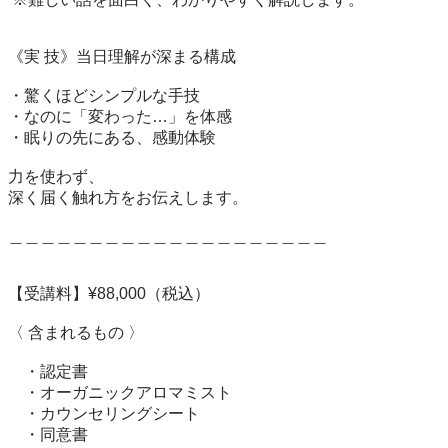
《実 技》当日理解が深まる構成

・驚くほどシンプルな手技

・なのに「変わった…」を体感

・眠りの先にある、感動体験

力を使わず、

深く届く触れ方をお伝えします。

＿＿＿＿＿＿＿＿＿＿＿＿＿＿＿＿＿＿＿＿

【受講料】¥88,000（税込）

〈 含まれるもの 〉

　・認定書

　・オーガニックアロマミスト

　・カウンセリングシート

　・同意書
