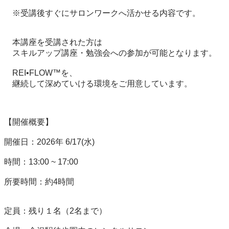
　※受講後すぐにサロンワークへ活かせる内容です。

　本講座を受講された方は

　スキルアップ講座・勉強会への参加が可能となります。

　REI•FLOW™︎を、

　継続して深めていける環境をご用意しています。

【開催概要】

開催日：2026年 6/17(水)

時間：13:00 ~ 17:00

所要時間：約4時間

定員：残り１名（2名まで）
