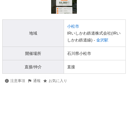
小松市
地域
IRいしかわ鉄道株式会社(IRい
しかわ鉄道線) -
金沢駅
開催場所
石川県小松市
直接/仲介
直接
注意事項
通報
お気に入り