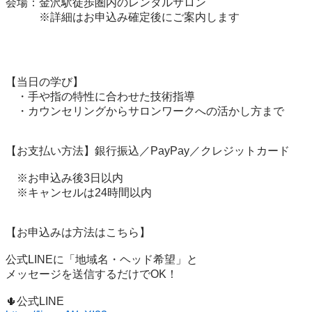
会場：金沢駅徒歩圏内のレンタルサロン

　　　※詳細はお申込み確定後にご案内します

【当日の学び】

　・手や指の特性に合わせた技術指導

　・カウンセリングからサロンワークへの活かし方まで

【お支払い方法】銀行振込／PayPay／クレジットカード

　※お申込み後3日以内

　※キャンセルは24時間以内

【お申込みは方法はこちら】

公式LINEに「地域名・ヘッド希望」と

メッセージを送信するだけでOK！
