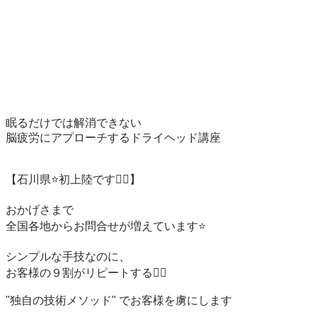
眠るだけでは解消できない

脳疲労にアプローチするドライヘッド講座

【石川県⭐️初上陸です❤️‍🔥】

おかげさまで

全国各地からお問合せが増えています⭐️

シンプルな手技なのに、

お客様の９割がリピートする❤️‍🔥

"独自の技術メソッド" でお客様を虜にします
