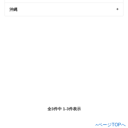
沖縄
全3件中 1-3件表示
ページTOPへ