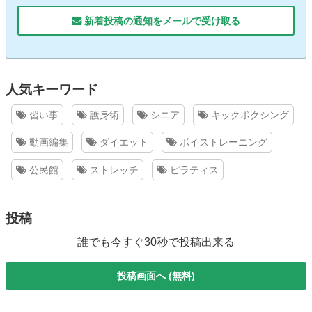
新着投稿の通知をメールで受け取る
人気キーワード
習い事
護身術
シニア
キックボクシング
動画編集
ダイエット
ボイストレーニング
公民館
ストレッチ
ピラティス
投稿
誰でも今すぐ30秒で投稿出来る
投稿画面へ (無料)