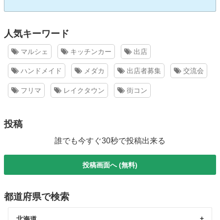
人気キーワード
マルシェ
キッチンカー
出店
ハンドメイド
メダカ
出店者募集
交流会
フリマ
レイクタウン
街コン
投稿
誰でも今すぐ30秒で投稿出来る
投稿画面へ (無料)
都道府県で検索
北海道