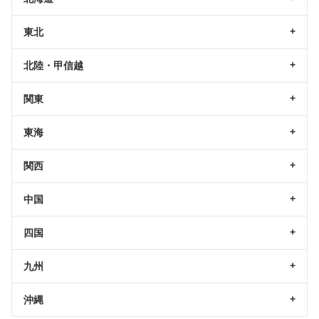
東北
北陸・甲信越
関東
東海
関西
中国
四国
九州
沖縄