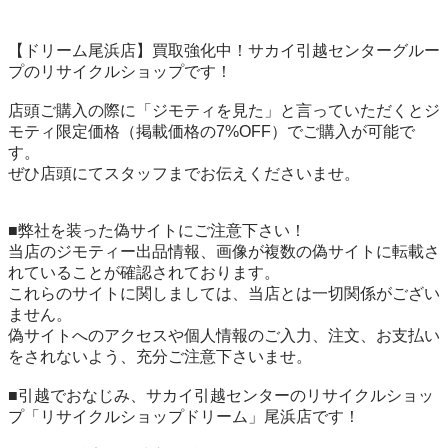
【ドリーム尾浜店】買取強化中！サカイ引越センターグルー
プのリサイクルショップです！

店頭ご購入の際に「ジモティを見た」と言っていただくとジ
モティ限定価格（掲載価格の7%OFF）でご購入が可能で
す。

ぜひ店頭にてスタッフまでお伝えくださいませ。

■弊社を装った偽サイトにご注意下さい！

当店のジモティー出品情報、画像が複数の偽サイトに転載さ
れていることが確認されております。

これらのサイトに関しましては、当店とは一切関係がござい
ません。

偽サイトへのアクセスや個人情報のご入力、注文、お支払い
をされないよう、充分ご注意下さいませ。

■引越でおなじみ、サカイ引越センターのリサイクルショッ
プ「リサイクルショップドリーム」尾浜店です！
