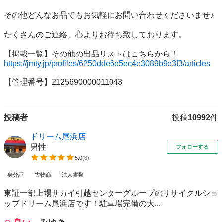
その他どんなお品でもお気軽にお問い合わせくださいませ♪

たくさんのご連絡、心よりお待ち致しております。

https://jmty.jp/profiles/6250dde6e5ec4e3089b9e3f3/articles
【管理番号】2125690000011043
投稿者
投稿
10992
件
ドリーム尾浜店
男性
フォローする
5.0
(
3
)
身分証
古物商
法人書類
東証一部上場サカイ引越センターグループのリサイクルショ
ップドリーム尾浜店です！駐車場完備の大...