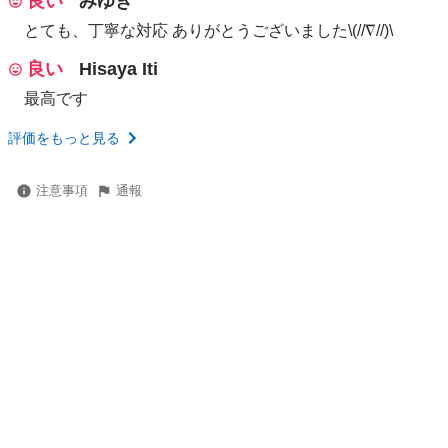
良い
みゆき
とても、丁寧な対応 ありがとうございました\(//∇//)\
良い
Hisaya Iti
最高です
評価をもっと見る
注意事項
通報