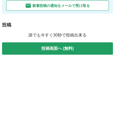
新着投稿の通知をメールで受け取る
投稿
誰でも今すぐ30秒で投稿出来る
投稿画面へ (無料)