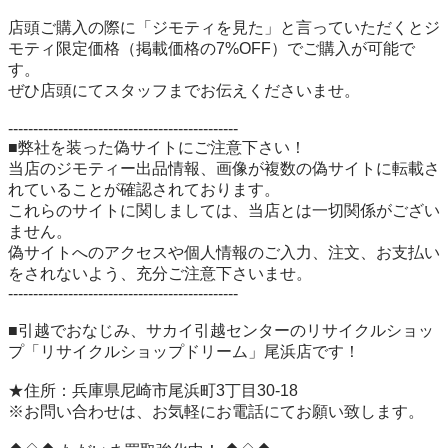
店頭ご購入の際に「ジモティを見た」と言っていただくとジ
モティ限定価格（掲載価格の7%OFF）でご購入が可能で
す。

ぜひ店頭にてスタッフまでお伝えくださいませ。

----------------------------------------------

■弊社を装った偽サイトにご注意下さい！

当店のジモティー出品情報、画像が複数の偽サイトに転載さ
れていることが確認されております。

これらのサイトに関しましては、当店とは一切関係がござい
ません。

偽サイトへのアクセスや個人情報のご入力、注文、お支払い
をされないよう、充分ご注意下さいませ。

----------------------------------------------

■引越でおなじみ、サカイ引越センターのリサイクルショッ
プ「リサイクルショップドリーム」尾浜店です！

★住所：兵庫県尼崎市尾浜町3丁目30-18

※お問い合わせは、お気軽にお電話にてお願い致します。
