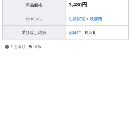
3,480円
商品価格
ジャンル
生活家電
>
洗濯機
受け渡し場所
尼崎市
- 尾浜町
注意事項
通報