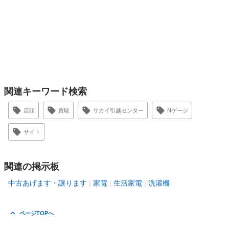
関連キーワード検索
店頭
買取
サカイ引越センター
Nゲージ
サイト
関連の掲示板
中古あげます・譲ります
家電
生活家電
洗濯機
ページTOPへ