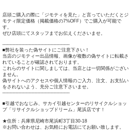
店頭ご購入の際に「ジモティを見た」と言っていただくとジ
モティ限定価格（掲載価格の7%OFF）でご購入が可能で
す。

ぜひ店頭にてスタッフまでお伝えくださいませ。

----------------------------------------------

■弊社を装った偽サイトにご注意下さい！

当店のジモティー出品情報、画像が複数の偽サイトに転載さ
れていることが確認されております。

これらのサイトに関しましては、当店とは一切関係がござい
ません。

偽サイトへのアクセスや個人情報のご入力、注文、お支払い
をされないよう、充分ご注意下さいませ。

----------------------------------------------

■引越でおなじみ、サカイ引越センターのリサイクルショッ
プ「リサイクルショップドリーム」尾浜店です！

★住所：兵庫県尼崎市尾浜町3丁目30-18

※お問い合わせは、お気軽にお電話にてお願い致します。
