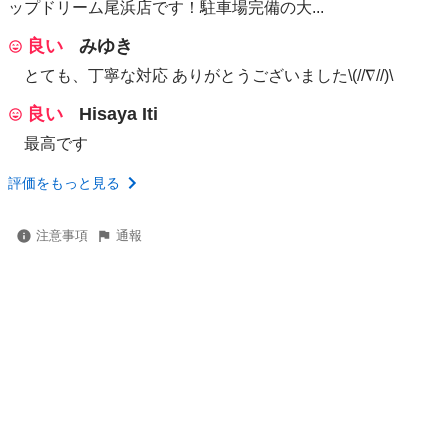
ップドリーム尾浜店です！駐車場完備の大...
良い
みゆき
とても、丁寧な対応 ありがとうございました\(//∇//)\
良い
Hisaya Iti
最高です
評価をもっと見る
注意事項
通報