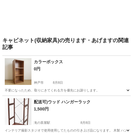
キャビネット(収納家具)の売ります・あげますの関連
記事
カラーボックス
0円
神戸市
8月8日
不要になったため、取りにきてくれる方を優先にお譲りします。
兵庫
神戸市
収納家具
配送可)ウッド ハンガーラック
1,500円
滝の茶屋駅
8月8日
インテリア撮影スタジオで使用使用してたものの引き上げ品になります。 木製 ハンガーラック 