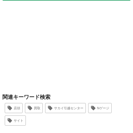
関連キーワード検索
店頭
買取
サカイ引越センター
Nゲージ
サイト