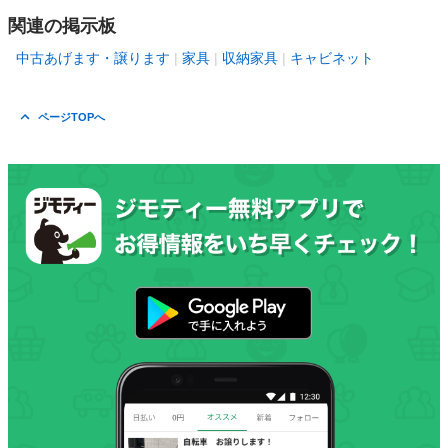
関連の掲示板
中古あげます・譲ります
家具
収納家具
キャビネット
ページTOPへ