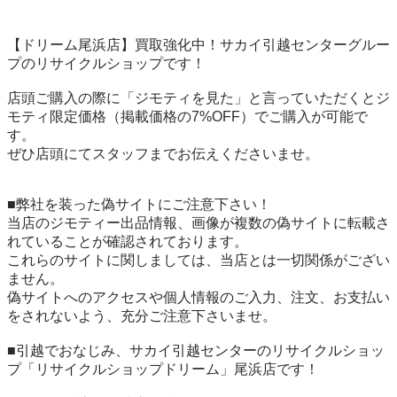
【ドリーム尾浜店】買取強化中！サカイ引越センターグルー
プのリサイクルショップです！

店頭ご購入の際に「ジモティを見た」と言っていただくとジ
モティ限定価格（掲載価格の7%OFF）でご購入が可能で
す。

ぜひ店頭にてスタッフまでお伝えくださいませ。

■弊社を装った偽サイトにご注意下さい！

当店のジモティー出品情報、画像が複数の偽サイトに転載さ
れていることが確認されております。

これらのサイトに関しましては、当店とは一切関係がござい
ません。

偽サイトへのアクセスや個人情報のご入力、注文、お支払い
をされないよう、充分ご注意下さいませ。

■引越でおなじみ、サカイ引越センターのリサイクルショッ
プ「リサイクルショップドリーム」尾浜店です！
