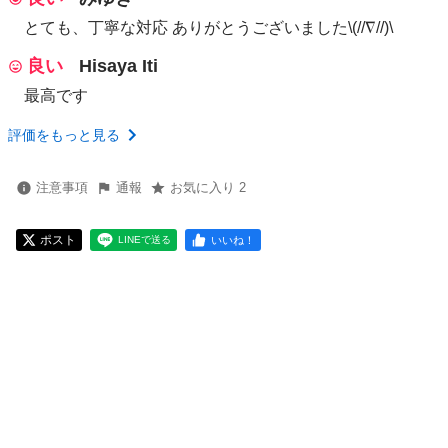
とても、丁寧な対応 ありがとうございました\(//∇//)\
良い
Hisaya Iti
最高です
評価をもっと見る
注意事項
通報
お気に入り 2
ポスト
いいね！
LINEで送る