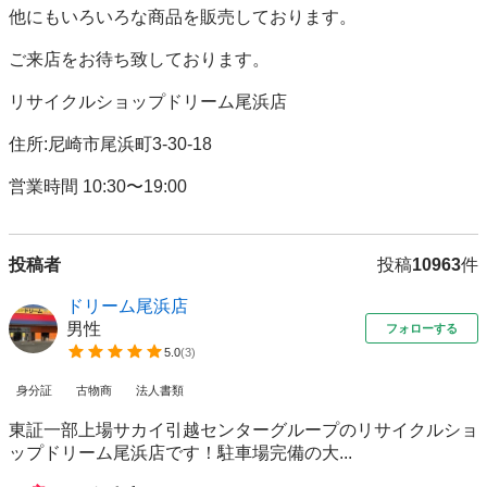
他にもいろいろな商品を販売しております。

ご来店をお待ち致しております。

リサイクルショップドリーム尾浜店

住所:尼崎市尾浜町3-30-18

営業時間 10:30〜19:00
投稿者
投稿
10963
件
ドリーム尾浜店
男性
フォローする
5.0
(
3
)
身分証
古物商
法人書類
東証一部上場サカイ引越センターグループのリサイクルショ
ップドリーム尾浜店です！駐車場完備の大...