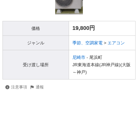
19,800円
価格
ジャンル
季節、空調家電
>
エアコン
尼崎市
- 尾浜町
受け渡し場所
JR東海道本線(JR神戸線)(大阪
～神戸)
注意事項
通報