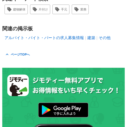
建物解体
片付け
手元
業務
関連の掲示板
アルバイト・バイト・パートの求人募集情報
建築
その他
ページTOPへ