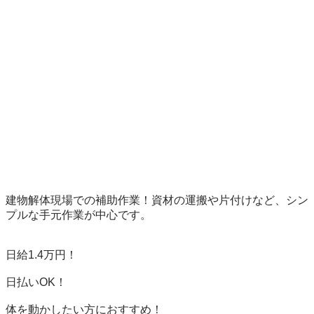
建物解体現場での補助作業！資材の運搬や片付けなど、シン
プルな手元作業が中心です。

日給1.4万円！

日払いOK！

体を動かしたい方におすすめ！
