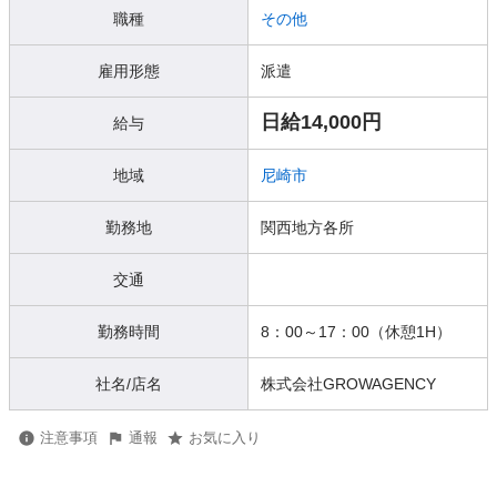
職種
その他
雇用形態
派遣
日給14,000円
給与
地域
尼崎市
勤務地
関西地方各所
交通
勤務時間
8：00～17：00（休憩1H）
社名/店名
株式会社GROWAGENCY
注意事項
通報
お気に入り