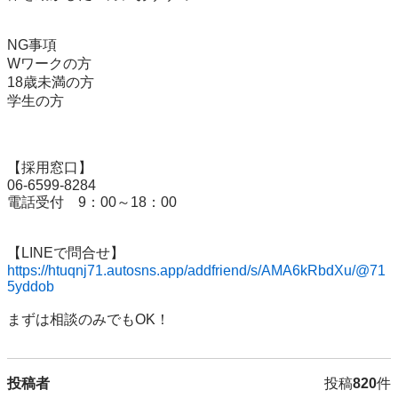
NG事項

Wワークの方

18歳未満の方

学生の方

【採用窓口】

06-6599-8284

電話受付　9：00～18：00

https://htuqnj71.autosns.app/addfriend/s/AMA6kRbdXu/@71
5yddob
まずは相談のみでもOK！
投稿者
投稿
820
件