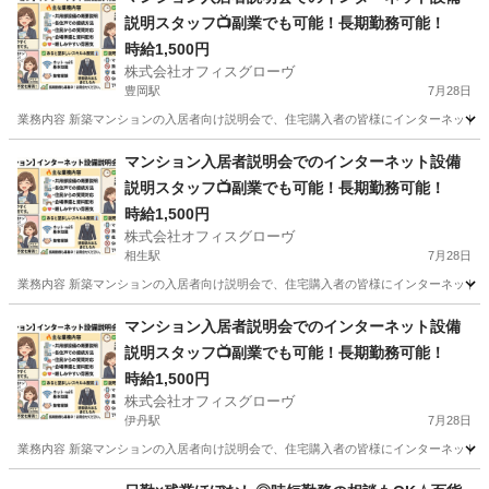
説明スタッフ📺副業でも可能！長期勤務可能！
時給1,500円
株式会社オフィスグローヴ
豊岡駅
7月28日
業務内容 新築マンションの入居者向け説明会で、住宅購入者の皆様にインターネット設
兵庫
豊岡市
豊岡駅
接客
スタッフ
マンション入居者説明会でのインターネット設備
説明スタッフ📺副業でも可能！長期勤務可能！
時給1,500円
株式会社オフィスグローヴ
相生駅
7月28日
業務内容 新築マンションの入居者向け説明会で、住宅購入者の皆様にインターネット設
兵庫
相生市
相生駅
接客
スタッフ
マンション入居者説明会でのインターネット設備
説明スタッフ📺副業でも可能！長期勤務可能！
時給1,500円
株式会社オフィスグローヴ
伊丹駅
7月28日
業務内容 新築マンションの入居者向け説明会で、住宅購入者の皆様にインターネット設
兵庫
伊丹市
伊丹駅
接客
スタッフ