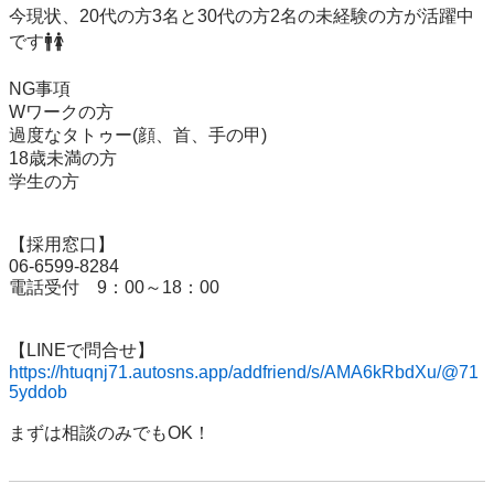
今現状、20代の方3名と30代の方2名の未経験の方が活躍中
です🚹🚺

NG事項

Wワークの方

過度なタトゥー(顔、首、手の甲)

18歳未満の方

学生の方

【採用窓口】

06-6599-8284

電話受付　9：00～18：00

https://htuqnj71.autosns.app/addfriend/s/AMA6kRbdXu/@71
5yddob
まずは相談のみでもOK！