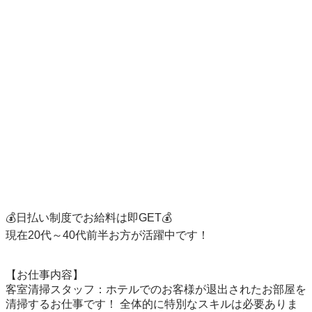
💰日払い制度でお給料は即GET💰

現在20代～40代前半お方が活躍中です！

【お仕事内容】

客室清掃スタッフ：ホテルでのお客様が退出されたお部屋を
清掃するお仕事です！ 全体的に特別なスキルは必要ありま