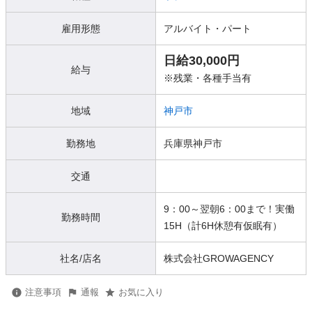
雇用形態
アルバイト・パート
日給30,000円
給与
※残業・各種手当有
地域
神戸市
勤務地
兵庫県神戸市
交通
9：00～翌朝6：00まで！実働
勤務時間
15H（計6H休憩有仮眠有）
社名/店名
株式会社GROWAGENCY
注意事項
通報
お気に入り