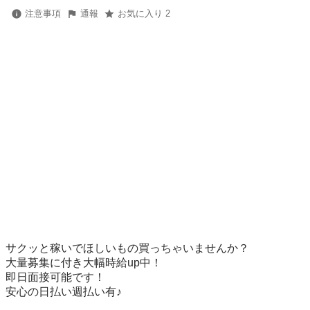
注意事項
通報
お気に入り 2
サクッと稼いでほしいもの買っちゃいませんか？

大量募集に付き大幅時給up中！

即日面接可能です！

安心の日払い週払い有♪
