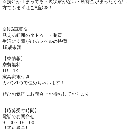
☆携帯が止まってる・現状家がない・所持金がまったくない
方でもまずはご相談を！

※NG事項※

見える範囲のタトゥー・刺青

生活に支障が出るレベルの持病

18歳未満

【寮情報】

寮費無料

1R～1K 

家具家電付き

カバン1つで住めちゃいます！

ぜひお気軽にお問合せお待ちしております！

【応募受付時間】

電話でお問合せ

9：00～18：00

【受付番号】
