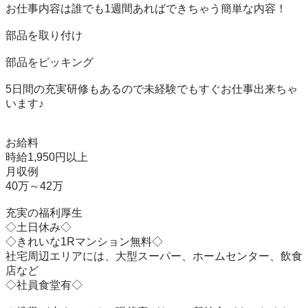
お仕事内容は誰でも1週間あればできちゃう簡単な内容！

部品を取り付け

部品をピッキング

5日間の充実研修もあるので未経験でもすぐお仕事出来ちゃ
います♪

お給料

時給1,950円以上

月収例

40万～42万

充実の福利厚生

◇土日休み◇

◇きれいな1Rマンション無料◇

社宅周辺エリアには、大型スーパー、ホームセンター、飲食
店など

◇社員食堂有◇
