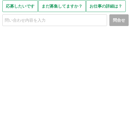
応募したいです
まだ募集してますか？
お仕事の詳細は？
問合せ
初めての方へ
利用規約
プライバシーポリシー
プライバシー・ステートメント
健全化に資する運用方針
お問い合わせ
運営会社
サイトマップ
ご利用ガイド
フリーワードで探す
PC版で表示
都道府県選択
特定商取引法の表示
利用者情報の外部送信について
© 2011-
2026
Jmty, Inc.