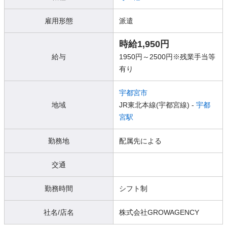
雇用形態
派遣
時給1,950円
給与
1950円～2500円※残業手当等
有り
宇都宮市
地域
JR東北本線(宇都宮線) -
宇都
宮駅
勤務地
配属先による
交通
勤務時間
シフト制
社名/店名
株式会社GROWAGENCY