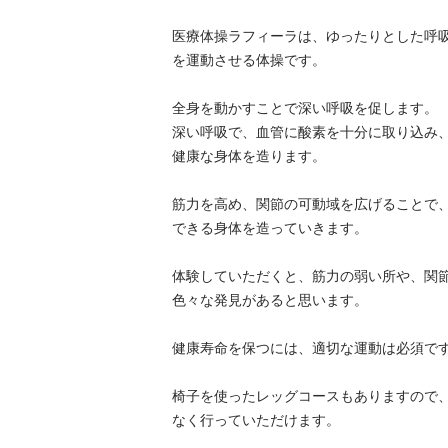
医療体操ラフィーラは、ゆったりとした呼
を運動させる体操です。

全身を動かすことで深い呼吸を促します。

深い呼吸で、血管に酸素を十分に取り込み
健康な身体を造ります。

筋力を高め、関節の可動域を広げることで
できる身体を造っていきます。

体験していただくと、筋力の弱い所や、関
色々な発見があると思います。

健康寿命を保つには、適切な運動は必須です
椅子を使ったレッグコースもありますので
なく行っていただけます。
