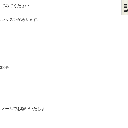
てみてください！

レッスンがあります。

0円

はメールでお願いいたしま