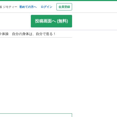
板 ジモティー
初めての方へ
ログイン
会員登録
投稿画面へ (無料)
ラ体操 自分の身体は、自分で造る！