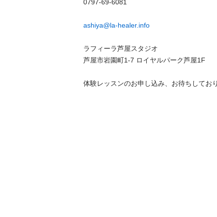
0797-69-6081

ashiya@la-healer.info
ラフィーラ芦屋スタジオ

芦屋市岩園町1-7 ロイヤルパーク芦屋1F

体験レッスンのお申し込み、お待ちしておりま