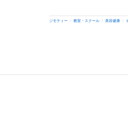
ジモティー
教室・スクール
美容健康
利用規約
プライ
運営会社
サイトマッ
© 2011-
2026
Jmty, Inc.