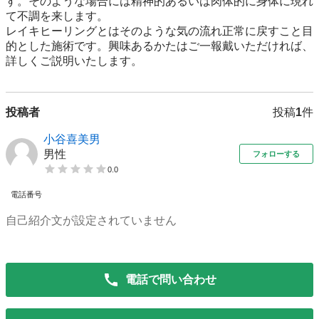
す。そのような場合には精神的あるいは肉体的に身体に現れ
て不調を来します。

レイキヒーリングとはそのような気の流れ正常に戻すこと目
的とした施術です。興味あるかたはご一報戴いただければ、
詳しくご説明いたします。
投稿者
投稿
1
件
小谷喜美男
男性
フォローする
0.0
電話番号
自己紹介文が設定されていません
電話で問い合わせ