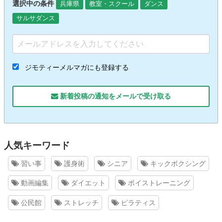
選択中の条件
兵庫県
教室・スクール
ダンス
サルサダンス
ジモティーメルマガにも登録する
新着投稿の通知をメールで受け取る
人気キーワード
習い事
護身術
シニア
キックボクシング
動画編集
ダイエット
ボイストレーニング
公民館
ストレッチ
ピラティス