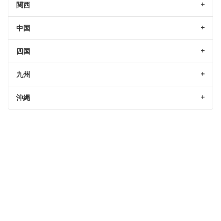
関西
中国
四国
九州
沖縄