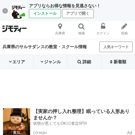
アプリならお得な情報を見逃さない！
インストール
アプリで開く
兵庫県
検索
ログイン
投稿
兵庫県のサルサダンスの教室・スクール情報
人気キーワード
エリア
ジャンル
詳細
新着順
【実家の押し入れ整理】眠っている人形あり
ませんか？
状態が悪くてもOK🙆‍♀️査定0円‼️
Ad
COYASH