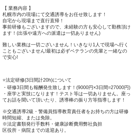
【 業務内容 】 

札幌市内の現場にて交通誘導をお任せ致します！ 

自宅から現場まで直行直帰！ 

事前研修もございますので、未経験の方も安心して勤務頂け
ます！(出張や遠方への派遣は一切ありません) 

難しい業務は一切ございません！いきなり1人で現場へ行く
こともございません!最初は必ずベテランの先輩と一緒なの
で安心! 

⭐️法定研修(3日間計20h)について 

・研修3日間も報酬発生致します！(9000円×3日間=27000円) 

・座学と実技になります！テスト等は一切ありません。座っ
てお話を聞いて頂いたり、誘導棒の振り方等指導します！ 

※交通誘導2級・警備員指導教育責任者をお持ちの方は研修
時間短縮、または免除。 

※法定書類発行手数料・健康診断費用弊社負担 

区役所・病院までの送迎あり。 
