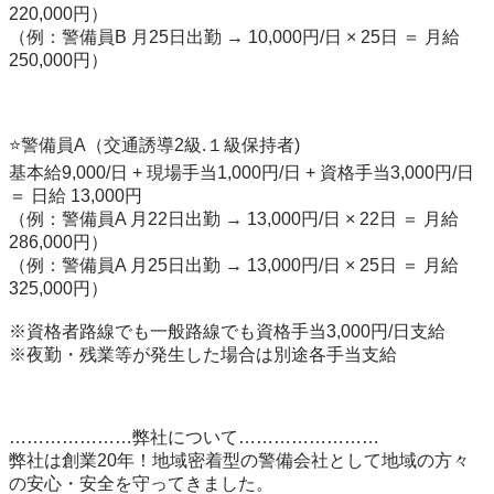
220,000円） 

（例：警備員B 月25日出勤 → 10,000円/日 × 25日 ＝ 月給 
250,000円） 

⭐️警備員A（交通誘導2級.１級保持者) 

基本給9,000/日 + 現場手当1,000円/日 + 資格手当3,000円/日 
＝ 日給 13,000円 

（例：警備員A 月22日出勤 → 13,000円/日 × 22日 ＝ 月給 
286,000円） 

（例：警備員A 月25日出勤 → 13,000円/日 × 25日 ＝ 月給 
325,000円） 

※資格者路線でも一般路線でも資格手当3,000円/日支給 

※夜勤・残業等が発生した場合は別途各手当支給 

…………………弊社について…………………… 

弊社は創業20年！地域密着型の警備会社として地域の方々
の安心・安全を守ってきました。 
