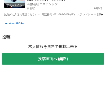
有限会社エスアンドケー
アルバイト
白石駅
6月9日
お急ぎの方はお電話ください＊. 電話番号: 011-868-6488 (有)エスアンドケー ※営業時間
北海道
札幌市
白石駅
警備員
スタッフ
ページTOPへ
投稿
求人情報を無料で掲載出来る
投稿画面へ (無料)