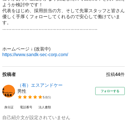
ようか検討中です！ 

代表をはじめ、採用担当の方、そして先輩スタッフと皆さん
優しく手厚くフォローしてくれるので安心して働けていま
す。 

……………………………………………………… 

https://www.sandk-sec-corp.com/
投稿者
投稿
44
件
（有）エスアンドケー
男性
フォローする
5.0
(
5
)
身分証
電話番号
法人書類
自己紹介文が設定されていません