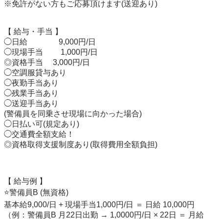
※免許がない方もご応募頂けます(送迎あり) 

【 給与・手当 】 

◯日給　　　　9,000円/日 

◯現場手当　 　1,000円/日 

◎資格手当　 3,000円/日

◯空調服貸与あり 

◯夜勤手当あり 

◯残業手当あり 

◯送迎手当あり 

(警備員を同乗させ現場に向かった場合) 

◯日払い可(規定あり) 

◯交通費全額支給！ 

◎資格取得支援制度あり(取得費用全額負担) 

【 給与例 】 

⭐️警備員B (無資格) 

基本給9,000/日 + 現場手当1,000円/日 ＝ 日給 10,000円 

（例：警備員B 月22日出勤 → 1,0000円/日 × 22日 ＝ 月給 