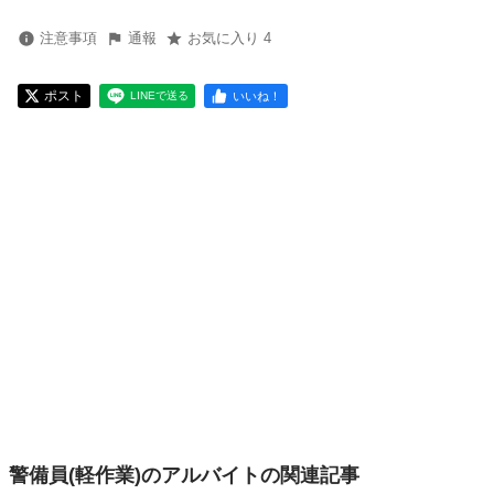
注意事項
通報
お気に入り 4
ポスト
いいね！
LINEで送る
警備員(軽作業)のアルバイトの関連記事