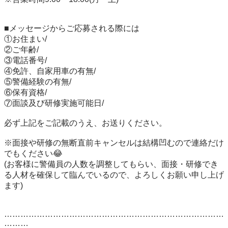
■メッセージからご応募される際には 

①お住まい/ 

②ご年齢/ 

③電話番号/ 

④免許、自家用車の有無/ 

⑤警備経験の有無/ 

⑥保有資格/ 

⑦面談及び研修実施可能日/ 

必ず上記をご記載のうえ、お送りください。 

※面接や研修の無断直前キャンセルは結構凹むので連絡だけ
でもください😂 

(お客様に警備員の人数を調整してもらい、面接・研修でき
る人材を確保して臨んでいるので、よろしくお願い申し上げ
ます) 

………………………………………………………………………
……… 
