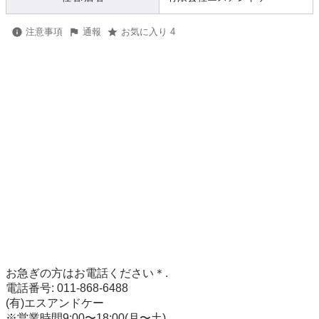
注意事項
通報
お気に入り 4
お急ぎの方はお電話ください＊. 

電話番号: 011-868-6488 

(有)エスアンドケー

※営業時間9:00〜18:00(月〜土)
