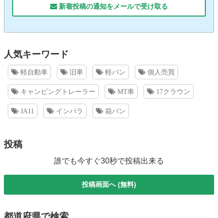
新着投稿の通知をメールで受け取る
人気キーワード
軽自動車
旧車
軽バン
個人売買
キャンピングトレーラー
MT車
17クラウン
JA11
インパラ
箱バン
投稿
誰でも今すぐ30秒で投稿出来る
投稿画面へ (無料)
都道府県で検索