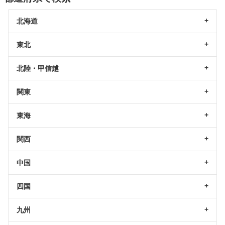
北海道
東北
北陸・甲信越
関東
東海
関西
中国
四国
九州