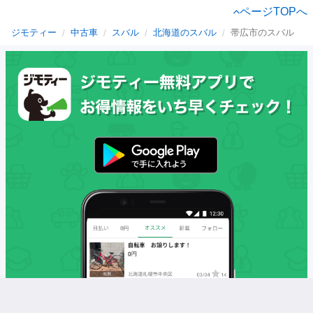
ページTOPへ
ジモティー
中古車
スバル
北海道のスバル
帯広市のスバル