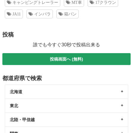
キャンピングトレーラー
MT車
17クラウン
JA11
インパラ
箱バン
投稿
誰でも今すぐ30秒で投稿出来る
投稿画面へ (無料)
都道府県で検索
北海道
東北
北陸・甲信越