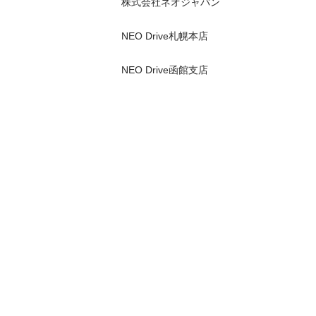
株式会社ネオジャパン　 

NEO Drive札幌本店 

NEO Drive函館支店