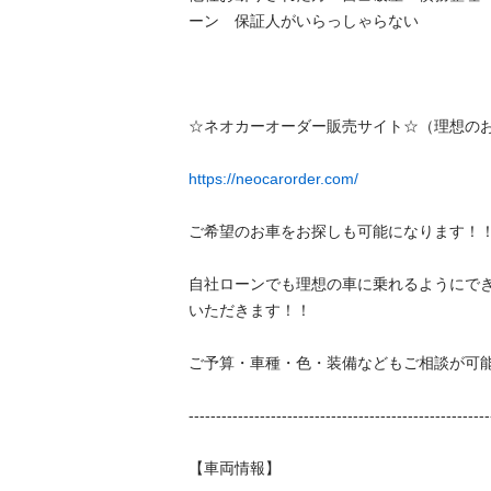
ーン　保証人がいらっしゃらない　

☆ネオカーオーダー販売サイト☆（理想のお車
https://neocarorder.com/
ご希望のお車をお探しも可能になります！！

自社ローンでも理想の車に乗れるようにで
いただきます！！

ご予算・車種・色・装備などもご相談が可能！！
---------------------------------------------------------
【車両情報】
