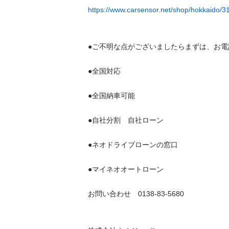
https://www.carsensor.net/shop/hokkaido/31
●ご不明な点がございましたらまずは、お電話を 
●全国対応 

●全国納車可能 

●自社分割　自社ローン 

●ネオドライブローンの窓口

●マイネオオートローン

お問い合わせ　0138-83-5680
