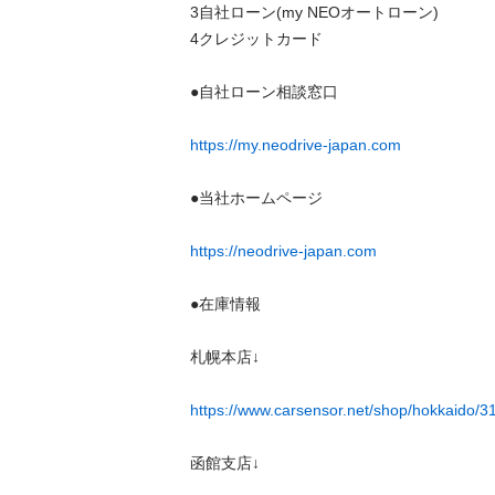
3自社ローン(my NEOオートローン) 

4クレジットカード 

●自社ローン相談窓口 

https://my.neodrive-japan.com
●当社ホームページ 

https://neodrive-japan.com
●在庫情報 

札幌本店↓ 

https://www.carsensor.net/shop/hokkaido/
函館支店↓ 
