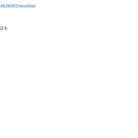
6626002/stocklist/

