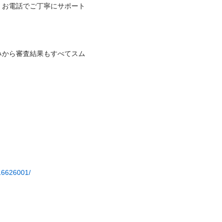
くお電話でご丁寧にサポート
みから審査結果もすべてスム
316626001/