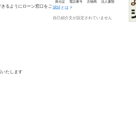
身分証
電話番号
古物商
法人書類
できるようにローン窓口をご
認証とは
自己紹介文が設定されていません
たします
