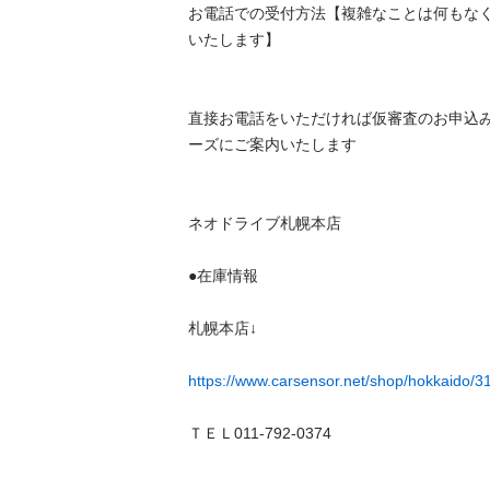
お電話での受付方法【複雑なことは何もな
いたします】

直接お電話をいただければ仮審査のお申込
ーズにご案内いたします

ネオドライブ札幌本店

●在庫情報

札幌本店↓

https://www.carsensor.net/shop/hokkaido/
ＴＥＬ011-792-0374
