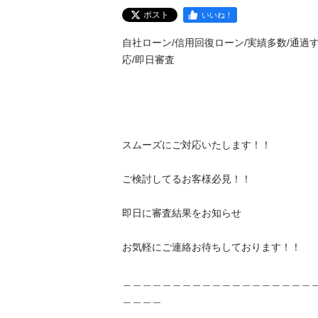
ポスト
いいね！
自社ローン/信用回復ローン/実績多数/通過
応/即日審査

スムーズにご対応いたします！！

ご検討してるお客様必見！！

即日に審査結果をお知らせ

お気軽にご連絡お待ちしております！！

＿＿＿＿＿＿＿＿＿＿＿＿＿＿＿＿＿＿＿
＿＿＿＿
