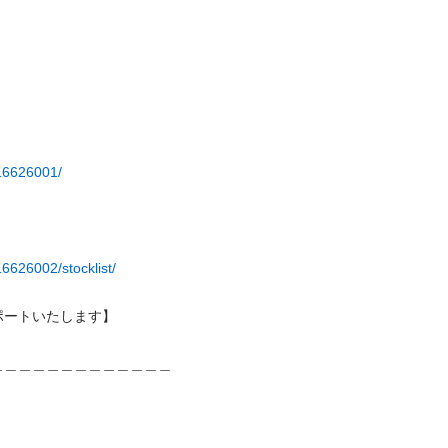
316626001/
6626002/stocklist/
トいたします】

＿＿＿＿＿＿＿＿＿＿＿＿＿