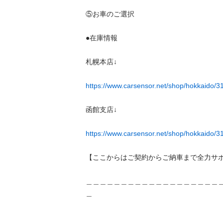
⑤お車のご選択

●在庫情報

札幌本店↓

https://www.carsensor.net/shop/hokkaido/
函館支店↓

https://www.carsensor.net/shop/hokkaido/31
【ここからはご契約からご納車まで全力サポー
＿＿＿＿＿＿＿＿＿＿＿＿＿＿＿＿＿＿＿
＿
