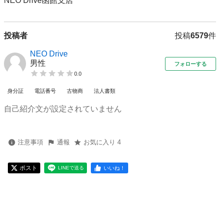
NEO Drive函館支店
投稿者
投稿
6579
件
NEO Drive
男性
フォローする
0.0
身分証
電話番号
古物商
法人書類
自己紹介文が設定されていません
注意事項
通報
お気に入り 4
ポスト
いいね！
LINEで送る