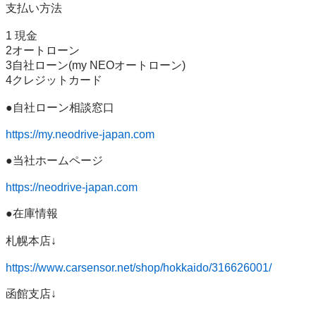
支払い方法 

1 現金 

2オートローン 

3自社ローン(my NEOオートローン) 

4クレジットカード 

●自社ローン相談窓口 

https://my.neodrive-japan.com
●当社ホームページ 

https://neodrive-japan.com
●在庫情報 

札幌本店↓ 

https://www.carsensor.net/shop/hokkaido/316626001/
函館支店↓ 
