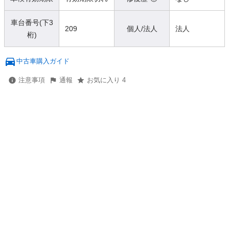
車台番号(下3
209
個人/法人
法人
桁)
中古車購入ガイド
注意事項
通報
お気に入り 4