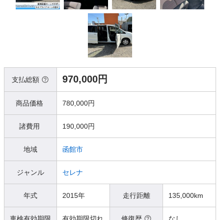
970,000円
支払総額
商品価格
780,000円
諸費用
190,000円
地域
函館市
ジャンル
セレナ
年式
2015年
走行距離
135,000km
車検有効期限
有効期限切れ
修復歴
なし