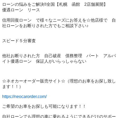
ローンの悩みをご解決!!全国【札幌　函館　2店舗展開】　
優遇ローン　リース

信用回復ローン　で様々なニーズにお答えを☆他店様で　自
社ローンをお断りされた方でもご相談下さい♪

スピード５分審査

他社お断りされた方　自己破産　債務整理　パート　アルバ
イト優遇ローン　保証人がいらっしゃらない　

☆ネオカーオーダー販売サイト☆（理想のお車をお探し致し
ます！！）

https://neocarorder.com/
ご希望のお車をお探しも可能になります！！

自社ローンでも理想の車に乗れるようにできるだけのサポー