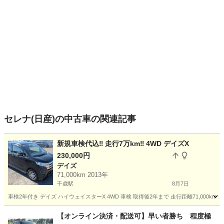
セレナ(日産)の中古車の関連記事
新規車検代込‼️ 走行7万km‼️ 4WD デイズX
230,000円
デイズ
71,000km 2013年
千歳駅
8月7日
車検2年付き デイズ ハイウェイスターX 4WD 車検 取得後2年まで 走行距離71,000km
北海道
千歳市
千歳駅
デイズ
【オンライン決済・配送可】早い者勝ち 程度極