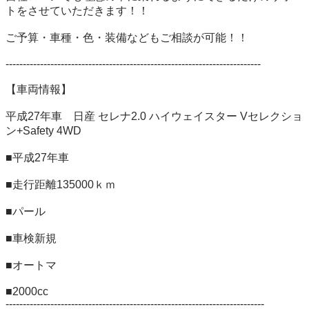
トをさせていただきます！！

ご予算・車種・色・装備などもご相談が可能！！

--------------------------------------------------------------------------

【車両情報】

平成27年車　日産 セレナ2.0 ハイウェイスター Vセレクショ
ン+Safety 4WD

■平成27年車

■走行距離135000ｋｍ

■パール

■車検新規

■オートマ 

■2000cc 

---------------------------------------------------------------------------
