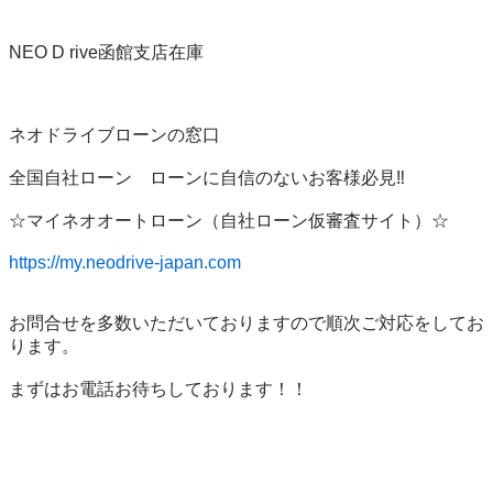
NEO D rive函館支店在庫 

ネオドライブローンの窓口

全国自社ローン　ローンに自信のないお客様必見‼︎

☆マイネオオートローン（自社ローン仮審査サイト）☆

https://my.neodrive-japan.com
お問合せを多数いただいておりますので順次ご対応をしてお
ります。

まずはお電話お待ちしております！！
