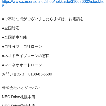
https://www.carsensor.net/shop/hokkaido/316626002/stocklis
t/
●ご不明な点がございましたらまずは、お電話を 

●全国対応 

●全国納車可能 

●自社分割　自社ローン 

●ネオドライブローンの窓口

●マイネオオートローン

お問い合わせ　0138-83-5680

株式会社ネオジャパン　 

NEO Drive札幌本店 
