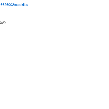
6626002/stocklist/

