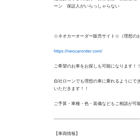
ーン　保証人がいらっしゃらない　

☆ネオカーオーダー販売サイト☆（理想のお車
https://neocarorder.com/
ご希望のお車をお探しも可能になります！！

自社ローンでも理想の車に乗れるようにで
いただきます！！

ご予算・車種・色・装備などもご相談が可能！！
---------------------------------------------------------
【車両情報】
