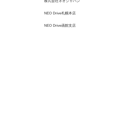
株式会社ネオジャパン　 

NEO Drive札幌本店 

NEO Drive函館支店