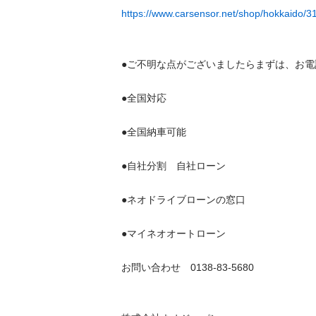
https://www.carsensor.net/shop/hokkaido/31
●ご不明な点がございましたらまずは、お電話を 
●全国対応 

●全国納車可能 

●自社分割　自社ローン 

●ネオドライブローンの窓口

●マイネオオートローン

お問い合わせ　0138-83-5680
