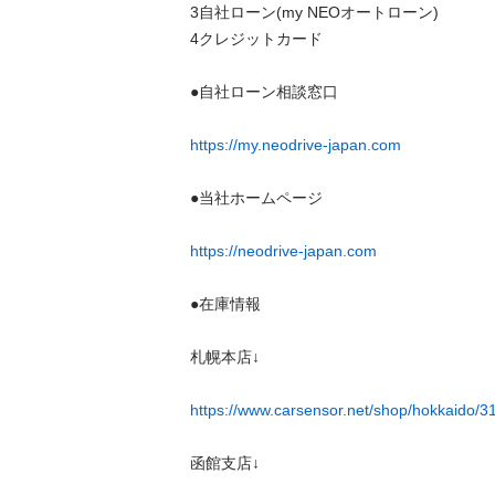
3自社ローン(my NEOオートローン) 

4クレジットカード 

●自社ローン相談窓口 

https://my.neodrive-japan.com
●当社ホームページ 

https://neodrive-japan.com
●在庫情報 

札幌本店↓ 

https://www.carsensor.net/shop/hokkaido/
函館支店↓ 
