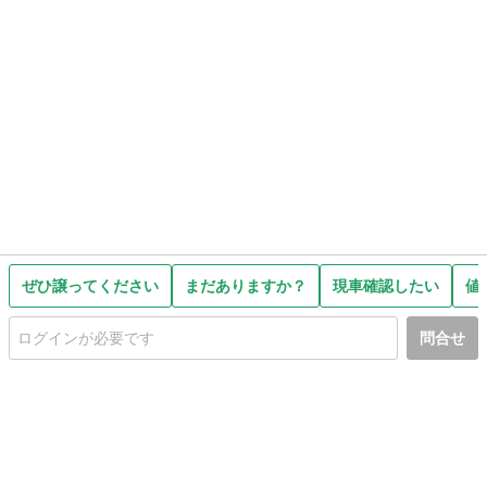
ぜひ譲ってください
まだありますか？
現車確認したい
値
問合せ
初めての方へ
利用規約
プライバシーポリシー
プライバシー・ステートメント