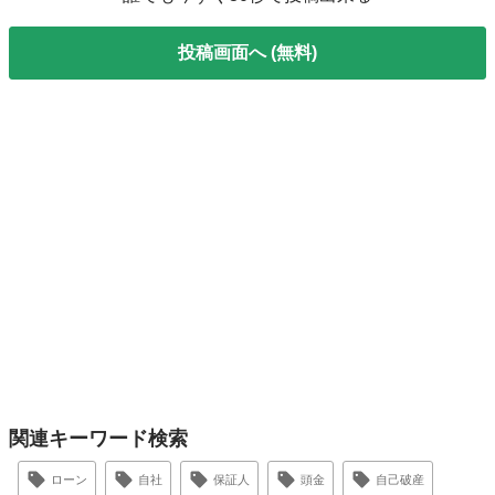
投稿画面へ (無料)
関連キーワード検索
ローン
自社
保証人
頭金
自己破産