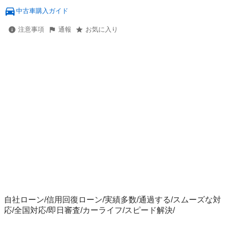
中古車購入ガイド
注意事項
通報
お気に入り
自社ローン/信用回復ローン/実績多数/通過する/スムーズな対
応/全国対応/即日審査/カーライフ/スピード解決/
