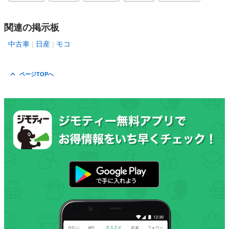
関連の掲示板
中古車
日産
モコ
ページTOPへ