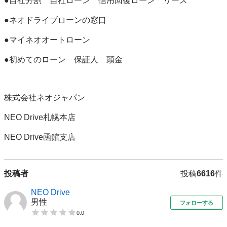
●自社分割　自社ローン　信用回復ローン　リース

●ネオドライブローンの窓口

●マイネオオートローン

●初めてのローン　保証人　頭金

株式会社ネオジャパン　

NEO Drive札幌本店

NEO Drive函館支店
投稿者
投稿
6616
件
NEO Drive
男性
フォローする
0.0