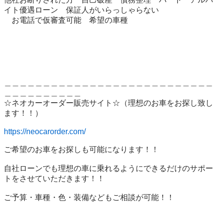
イト優遇ローン　保証人がいらっしゃらない　

　お電話で仮審査可能　希望の車種

＿＿＿＿＿＿＿＿＿＿＿＿＿＿＿＿＿＿＿＿＿＿＿＿＿＿＿
＿＿＿＿＿＿＿＿＿＿

☆ネオカーオーダー販売サイト☆（理想のお車をお探し致し
ます！！）

https://neocarorder.com/
ご希望のお車をお探しも可能になります！！

自社ローンでも理想の車に乗れるようにできるだけのサポー
トをさせていただきます！！

ご予算・車種・色・装備などもご相談が可能！！
