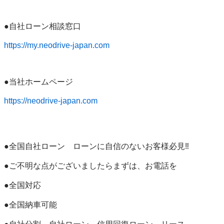
●自社ローン相談窓口

https://my.neodrive-japan.com
●当社ホームページ

https://neodrive-japan.com
●全国自社ローン　ローンに自信のないお客様必見‼︎

●ご不明な点がございましたらまずは、お電話を

●全国対応

●全国納車可能
