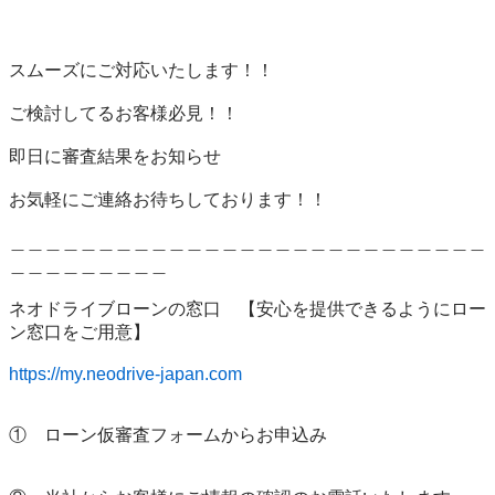
スムーズにご対応いたします！！

ご検討してるお客様必見！！

即日に審査結果をお知らせ

お気軽にご連絡お待ちしております！！

＿＿＿＿＿＿＿＿＿＿＿＿＿＿＿＿＿＿＿＿＿＿＿＿＿＿＿
＿＿＿＿＿＿＿＿＿

ネオドライブローンの窓口　【安心を提供できるようにロー
ン窓口をご用意】　

https://my.neodrive-japan.com
①　ローン仮審査フォームからお申込み
