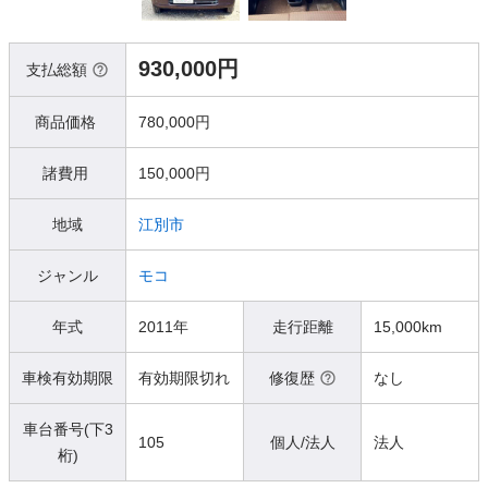
930,000円
支払総額
商品価格
780,000円
諸費用
150,000円
地域
江別市
ジャンル
モコ
年式
2011年
走行距離
15,000km
車検有効期限
有効期限切れ
修復歴
なし
車台番号(下3
105
個人/法人
法人
桁)