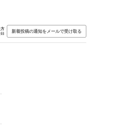
た方
新着投稿の通知をメールで受け取る
登録