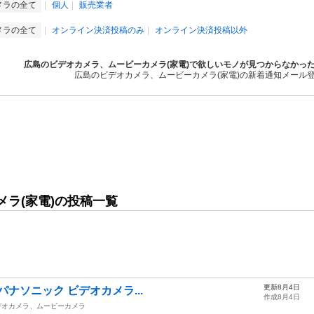
メラの全て
個人
販売業者
メラの全て
オンライン決済投稿のみ
オンライン決済投稿以外
広島のビデオカメラ、ムービーカメラ(家電)で欲しいモノが見つからなかっ
広島のビデオカメラ、ムービーカメラ(家電)の新着通知メール
ラ(家電)の投稿一覧
更新8月4日
ic パナソニック ビデオカメラ...
作成8月4日
デオカメラ、ムービーカメラ