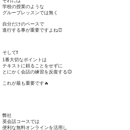
それには

学校の授業のような

グループレッスンでは無く

自分だけのペースで

進行する事が重要ですよね⏰

そして❗️

1番大切なポイントは

テキストに頼ることをせずに

とにかく会話の練習を反復する😊

これが最も重要です🔥

弊社

英会話コースでは

便利な無料オンラインを活用し
