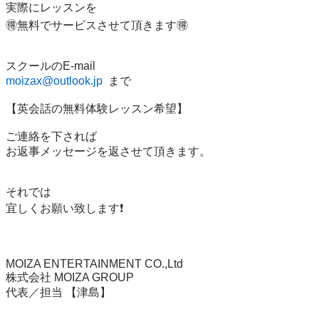
実際にレッスンを

🉐無料でサービスさせて頂きます🉐

moizax@outlook.jp
  まで

【英会話の無料体験レッスン希望】

ご連絡を下されば

お返事メッセージを返させて頂きます。

それでは

宜しくお願い致します❗️

MOIZA ENTERTAINMENT CO.,Ltd

株式会社 MOIZA GROUP

代表／担当 【津島】
