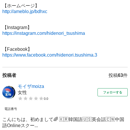
http://ameblo.jp/bdhxc
https://instagram.com/hidenori_tsushima
https://www.facebook.com/hidenori.tsushima.3
投稿者
投稿
63
件
モイザmoiza
女性
フォローする
0.0
電話番号
こんにちは、初めまして🌈 🇰🇷韓国語🇺🇸英会話🇨🇳中国
語Onlineスクー...