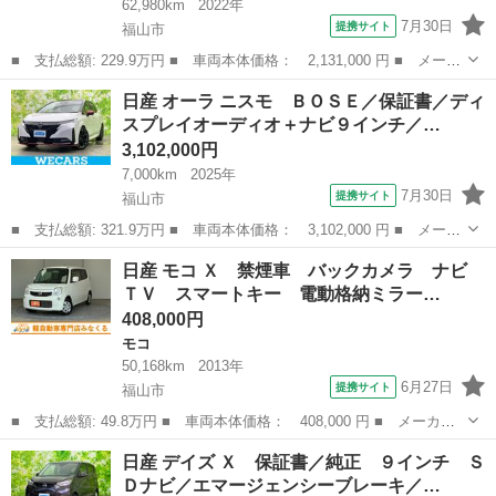
62,980km
2022年
7月30日
提携サイト
福山市
■ 支払総額: 229.9万円 ■ 車両本体価格： 2,131,000 円 ■ メーカ
ー名： 日産 ■ 車種名： セレナ ■ グレード名： ｅ－パワー
広島
福山市
セレナ
日産 オーラ ニスモ ＢＯＳＥ／保証書／ディ
ハイウェイスターＶ 純正１０型ナビ 全周囲カメラ 両側電動 衝
スプレイオーディオ＋ナビ９インチ／…
突軽減 ...
3,102,000円
7,000km
2025年
7月30日
提携サイト
福山市
■ 支払総額: 321.9万円 ■ 車両本体価格： 3,102,000 円 ■ メーカ
ー名： 日産 ■ 車種名： オーラ ■ グレード名： ニスモ ＢＯ
広島
福山市
日産
日産 モコ Ｘ 禁煙車 バックカメラ ナビ
ＳＥ／保証書／ディスプレイオーディオ＋ナビ９インチ／エマージェ
ＴＶ スマートキー 電動格納ミラー…
ンシーブ...
408,000円
モコ
50,168km
2013年
6月27日
提携サイト
福山市
■ 支払総額: 49.8万円 ■ 車両本体価格： 408,000 円 ■ メーカー
名： 日産 ■ 車種名： モコ ■ グレード名： Ｘ 禁煙車 バッ
広島
福山市
モコ
日産 デイズ Ｘ 保証書／純正 ９インチ Ｓ
クカメラ ナビ ＴＶ スマートキー 電動格納ミラー ベンチシー
Ｄナビ／エマージェンシーブレーキ／…
ト ＣＶＴ ...