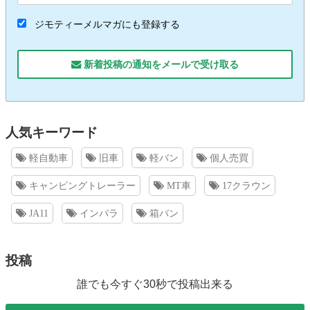
ジモティーメルマガにも登録する
新着投稿の通知をメールで受け取る
人気キーワード
軽自動車
旧車
軽バン
個人売買
キャンピングトレーラー
MT車
17クラウン
JA11
インパラ
箱バン
投稿
誰でも今すぐ30秒で投稿出来る