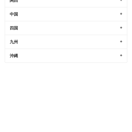
関西
中国
四国
九州
沖縄