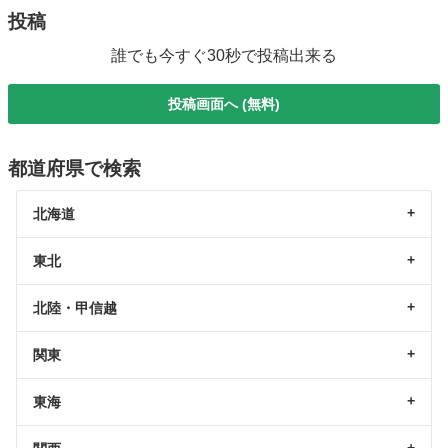
投稿
誰でも今すぐ30秒で投稿出来る
投稿画面へ (無料)
都道府県で検索
北海道
東北
北陸・甲信越
関東
東海