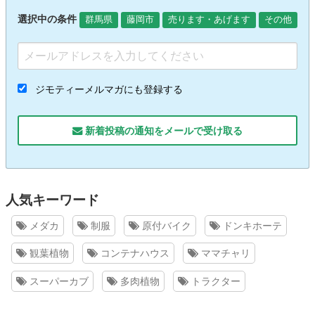
選択中の条件
群馬県
藤岡市
売ります・あげます
その他
ジモティーメルマガにも登録する
新着投稿の通知をメールで受け取る
人気キーワード
メダカ
制服
原付バイク
ドンキホーテ
観葉植物
コンテナハウス
ママチャリ
スーパーカブ
多肉植物
トラクター