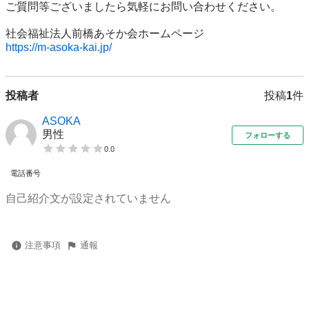
ご質問等ございましたら気軽にお問い合わせください。

https://m-asoka-kai.jp/
投稿者
投稿
1
件
ASOKA
男性
フォローする
0.0
電話番号
自己紹介文が設定されていません
注意事項
通報