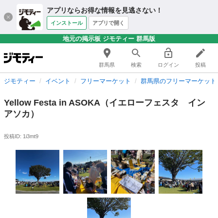
アプリならお得な情報を見逃さない！
インストール
アプリで開く
地元の掲示板 ジモティー 群馬版
群馬県
検索
ログイン
投稿
ジモティー
イベント
フリーマーケット
群馬県のフリーマーケット
Yellow Festa in ASOKA（イエローフェスタ イン
アソカ）
投稿ID: 1i3mt9