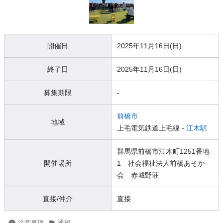
開催日
2025年11月16日(日)
終了日
2025年11月16日(日)
募集期限
-
前橋市
地域
上毛電気鉄道上毛線 -
江木駅
群馬県前橋市江木町1251番地
開催場所
1 社会福祉法人前橋あそか
会 赤城野荘
直接/仲介
直接
注意事項
通報