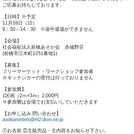
ご応募お待ちしております。

【日時】※予定

11月16日（日）

9：30～14：30　※途中退場ができません

【会場】

社会福祉法人前橋あそか会　赤城野荘

(前橋市江木町1251番地1)

【募集】

フリーマーケット・ワークショップ参加者

※キッチンカーの受付は行っておりません

【参加費】

1区画（2ｍ×3ｍ）2,000円

※参加費は会場でお支払いしていただきます

asokarunbini@m2.dion.ne.jp
①お名前 ②主販売品・主内容をお知らせ下さい。
