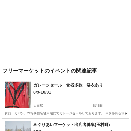
フリーマーケットのイベントの関連記事
ガレージセール 食器多数 浴衣あり
8/9-10/31
太田駅
8月8日
食器、カバン、本等を自宅駐車場にてガレージセールしております。 車を停める場所も
群馬
太田市
太田駅
フリーマーケット
ガレージ
めぐりあいマーケット出店者募集(玉村町)