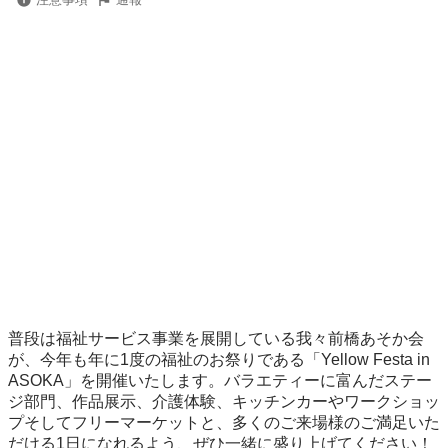
普段は福祉サービス事業を展開している我々前橋あそか会
が、今年も年に1度の福祉のお祭りである「Yellow Festa in 
ASOKA」を開催いたします。バラエティーに富んだステー
ジ部門、作品展示、介護体験、キッチンカーやワークショッ
プそしてフリーマーケットと、多くのご来場様のご満足いた
だける1日になれるよう、ぜひ一緒に盛り上げてください！