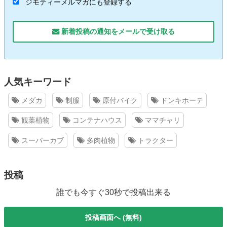
ジモティーメルマガにも登録する
新着投稿の通知をメールで受け取る
人気キーワード
メダカ
制服
原付バイク
ドンキホーテ
観葉植物
コンテナハウス
ママチャリ
スーパーカブ
多肉植物
トラクター
投稿
誰でも今すぐ30秒で投稿出来る
投稿画面へ (無料)