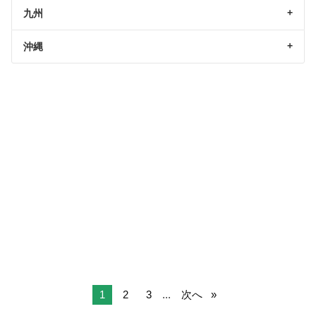
九州
沖縄
1
2
3
...
次へ