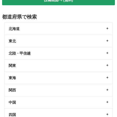
都道府県で検索
北海道
東北
北陸・甲信越
関東
東海
関西
中国
四国