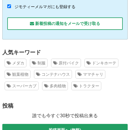
ジモティーメルマガにも登録する
新着投稿の通知をメールで受け取る
人気キーワード
メダカ
制服
原付バイク
ドンキホーテ
観葉植物
コンテナハウス
ママチャリ
スーパーカブ
多肉植物
トラクター
投稿
誰でも今すぐ30秒で投稿出来る
投稿画面へ (無料)