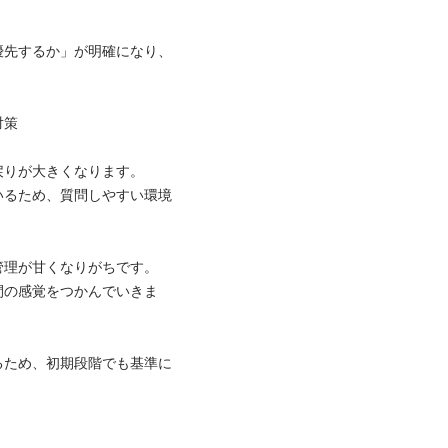
優先するか」が明確になり、
策

りが大きくなります。

いるため、質問しやすい環境
管理が甘くなりがちです。

間の感覚をつかんでいきま
るため、初期段階でも基準に