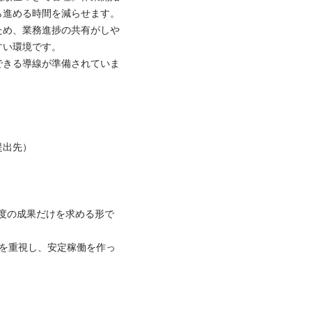
進める時間を減らせます。

ため、業務進捗の共有がしや
い環境です。

できる導線が準備されていま
出先）

易度の成果だけを求める形で
点を重視し、安定稼働を作っ