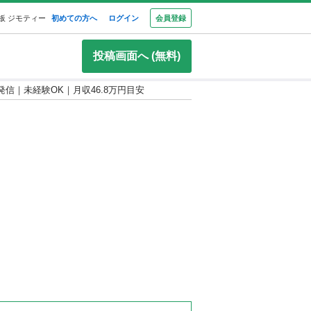
板 ジモティー
初めての方へ
ログイン
会員登録
投稿画面へ (無料)
発信｜未経験OK｜月収46.8万円目安