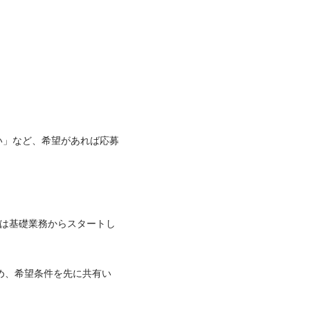


い」など、希望があれば応募
期は基礎業務からスタートし
ため、希望条件を先に共有い