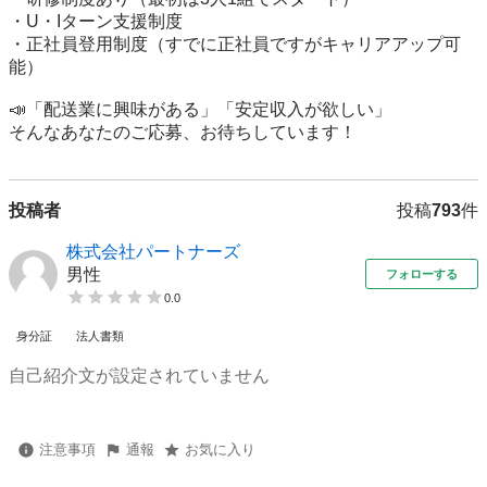
・U・Iターン支援制度

・正社員登用制度（すでに正社員ですがキャリアアップ可
能）

📣「配送業に興味がある」「安定収入が欲しい」

そんなあなたのご応募、お待ちしています！
投稿者
投稿
793
件
株式会社パートナーズ
男性
フォローする
0.0
身分証
法人書類
自己紹介文が設定されていません
注意事項
通報
お気に入り