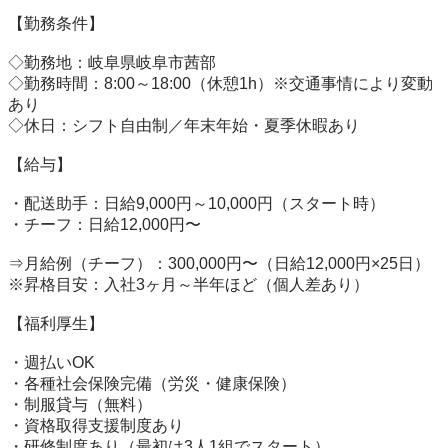
【勤務条件】

◇勤務地：岐阜県岐阜市茜部

◇勤務時間：8:00～18:00（休憩1h）※交通事情により変動
あり

◇休日：シフト自由制／年末年始・夏季休暇あり

【給与】

・配送助手：日給9,000円～10,000円（スタート時）

・チーフ：日給12,000円〜

⇒月給例（チーフ）：300,000円〜（日給12,000円×25日）

※昇格目安：入社3ヶ月～半年ほど（個人差あり）

【福利厚生】

・週払いOK

・各種社会保険完備（労災・健康保険）

・制服貸与（無料）

・資格取得支援制度あり

・研修制度あり（最初は3人1組でスタート）
