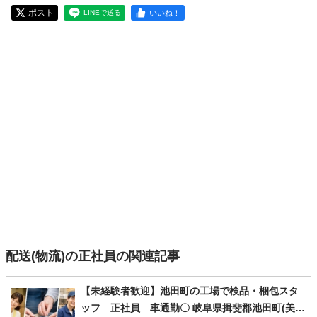
ポスト
いいね！
LINEで送る
配送(物流)の正社員の関連記事
【未経験者歓迎】池田町の工場で検品・梱包スタ
ッフ 正社員 車通勤〇 岐阜県揖斐郡池田町(美濃