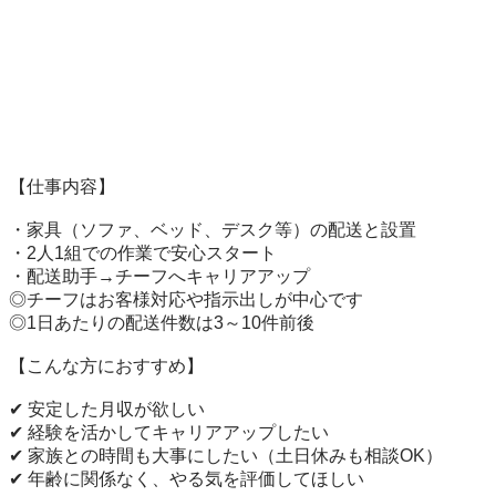
【仕事内容】

・家具（ソファ、ベッド、デスク等）の配送と設置

・2人1組での作業で安心スタート

・配送助手→チーフへキャリアアップ

◎チーフはお客様対応や指示出しが中心です

◎1日あたりの配送件数は3～10件前後

【こんな方におすすめ】

✔ 安定した月収が欲しい

✔ 経験を活かしてキャリアアップしたい

✔ 家族との時間も大事にしたい（土日休みも相談OK）

✔ 年齢に関係なく、やる気を評価してほしい
