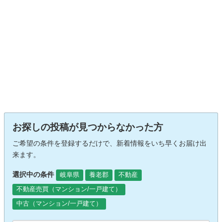
お探しの投稿が見つからなかった方
ご希望の条件を登録するだけで、新着情報をいち早くお届け出
来ます。
選択中の条件
岐阜県
養老郡
不動産
不動産売買（マンション/一戸建て）
中古（マンション/一戸建て）