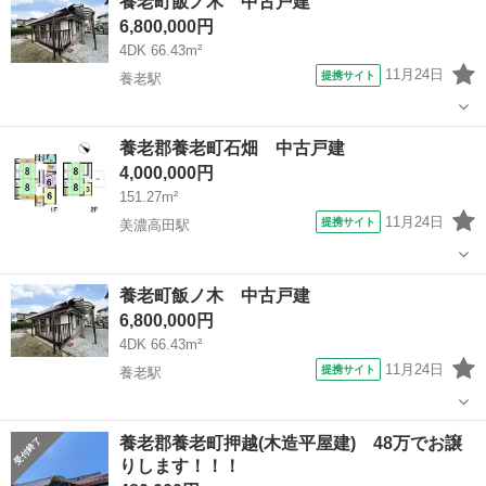
養老町飯ノ木 中古戸建
6,800,000円
4DK 66.43m²
11月24日
提携サイト
養老駅
岐阜
養老郡
養老駅
中古（マンション/一戸建て）
養老郡養老町石畑 中古戸建
4,000,000円
151.27m²
11月24日
提携サイト
美濃高田駅
岐阜
養老郡
美濃高田駅
中古（マンション/一戸建て）
養老町飯ノ木 中古戸建
6,800,000円
4DK 66.43m²
11月24日
提携サイト
養老駅
岐阜
養老郡
養老駅
中古（マンション/一戸建て）
養老郡養老町押越(木造平屋建) 48万でお譲
りします！！！