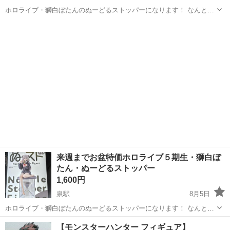
ホロライブ・獅白ぼたんのぬーどるストッパーになります！ なんと、
砂時計も付いてるので時間を間違えることもありません！ 時間通りに
福島
いわき市
泉駅
フィギュア
作って食べるもよし、短めにして硬めを楽しんだり、長めにして柔ら
かくもちもちにしたりと自分好み...
来週までお盆特価ホロライブ５期生・獅白ぼ
たん・ぬーどるストッパー
1,600円
泉駅
8月5日
ホロライブ・獅白ぼたんのぬーどるストッパーになります！ なんと、
砂時計も付いてるので時間を間違えることもありません！ 時間通りに
福島
いわき市
泉駅
フィギュア
ホロライブ
【モンスターハンター フィギュア】
作って食べるもよし、短めにして硬めを楽しんだり、長めにして柔ら