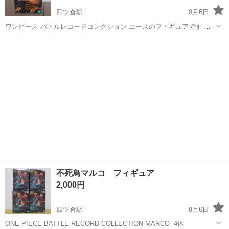
四ツ倉駅
8月6日
ワンピース バトルレコードコレクション エースのフィギュアです プ
ライズ品です 獲得時からセロハンテープ沢山貼ってありました
福島
いわき市
四ツ倉駅
フィギュア
エース
不死鳥マルコ フィギュア
2,000円
四ツ倉駅
8月6日
ONE PIECE BATTLE RECORD COLLECTION-MARCO- 4体