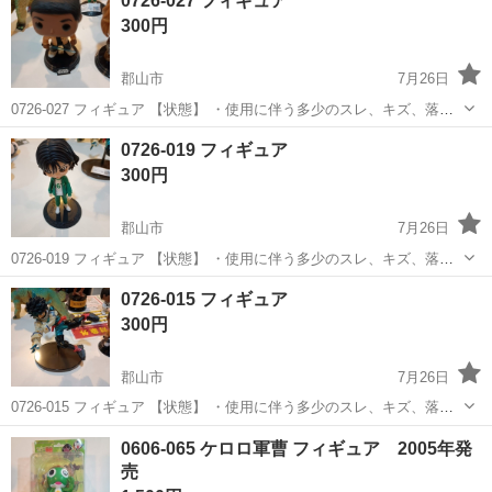
0726-027 フィギュア
引きは出来かねますのでご了承願います ※中古品のため、状態につい
300円
て...
郡山市
7月26日
0726-027 フィギュア 【状態】 ・使用に伴う多少のスレ、キズ、落と
しきれない汚れなどございます ・詳細は現地でご確認ください ・お値
福島
郡山市
フィギュア
現地
0726-019 フィギュア
引きは出来かねますのでご了承願います ※中古品のため、状態につい
300円
て...
郡山市
7月26日
0726-019 フィギュア 【状態】 ・使用に伴う多少のスレ、キズ、落と
しきれない汚れなどございます ・詳細は現地でご確認ください ・お値
福島
郡山市
フィギュア
現地
0726-015 フィギュア
引きは出来かねますのでご了承願います ※中古品のため、状態につい
300円
て...
郡山市
7月26日
0726-015 フィギュア 【状態】 ・使用に伴う多少のスレ、キズ、落と
しきれない汚れなどございます ・詳細は現地でご確認ください ・お値
福島
郡山市
フィギュア
現地
0606-065 ケロロ軍曹 フィギュア 2005年発
引きは出来かねますのでご了承願います ※中古品のため、状態につい
売
て...