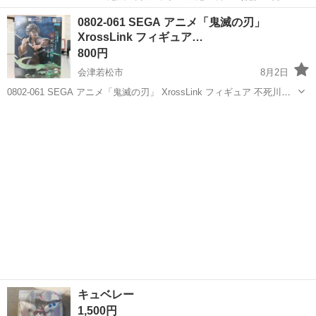
座] 【状態】 ・使用頻度の少ない美品です ・詳細は現地でご確認くだ
福島
会津若松市
フィギュア
鬼滅の刃
0802-061 SEGA アニメ「鬼滅の刃」
さい ・お値引きは出来かねますのでご了承願います ※...
XrossLink フィギュア…
800円
会津若松市
8月2日
0802-061 SEGA アニメ「鬼滅の刃」 XrossLink フィギュア 不死川実
弥 －柱稽古編－ 1113080 【状態】 ・使用頻度の少ない美品です ・詳
福島
会津若松市
フィギュア
鬼滅の刃
細は現地でご確認ください ・お値引きは出来か...
キュベレー
1,500円