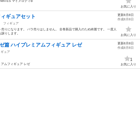
MATES マイメロディB
お気に入り
更新8月8日
フィギュアセット
作成8月8日
フィギュア
売りになります。 バラ売りはしません。 全巻新品で購入のため綺麗です。 一度人
お譲りします。
お気に入り
更新8月8日
レゼ篇 ハイプレミアムフィギュア レゼ
作成8月8日
ィギュア
1
ミアムフィギュア レゼ
お気に入り