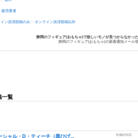
販売業者
ライン決済投稿のみ
オンライン決済投稿以外
静岡のフィギュア(おもちゃ)で欲しいモノが見つからなかっ
静岡のフィギュア(おもちゃ)の新着通知メール
稿一覧
作成8月8日
 マーシャル・D・ティーチ（黒ひげ...