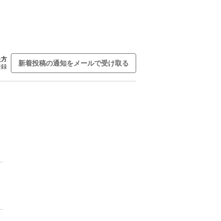
た方
新着投稿の通知をメールで受け取る
登録