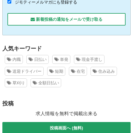
ジモティーメルマガにも登録する
新着投稿の通知をメールで受け取る
人気キーワード
内職
日払い
単発
現金手渡し
送迎ドライバー
短期
在宅
住み込み
草刈り
全額日払い
投稿
求人情報を無料で掲載出来る
投稿画面へ (無料)