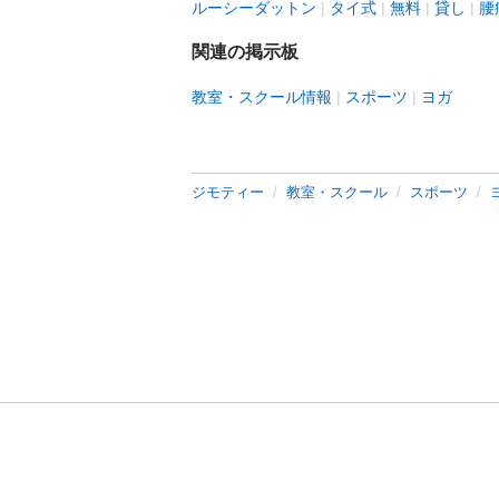
ルーシーダットン
タイ式
無料
貸し
腰
関連の掲示板
教室・スクール情報
スポーツ
ヨガ
ジモティー
教室・スクール
スポーツ
利用規約
プライ
運営会社
サイトマッ