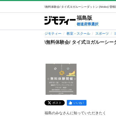
福島
版
都道府県選択
ジモティー
教室・スクール
スポーツ
\無料体験会/ タイ式ヨガルーシー
ポスト
いいね！
福島のみなさんに知っていただきたく
