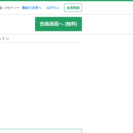
板 ジモティー
初めての方へ
ログイン
会員登録
投稿画面へ (無料)
ットン