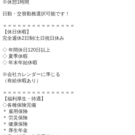
※休憩1時間

日勤・交替勤務選択可能です！

＝＝＝＝＝＝＝＝＝＝＝＝＝＝＝

【休日休暇】 

完全週休2日制/土日祝日休み

◇ 年間休日120日以上

◇ 夏季休暇

◇ 年末年始休暇

※会社カレンダーに準じる

（有給休暇あり）

＝＝＝＝＝＝＝＝＝＝＝＝＝＝＝

【福利厚生・待遇】 

◇各種保険完備

＊ 雇用保険

＊ 労災保険

＊ 健康保険

＊ 厚生年金
