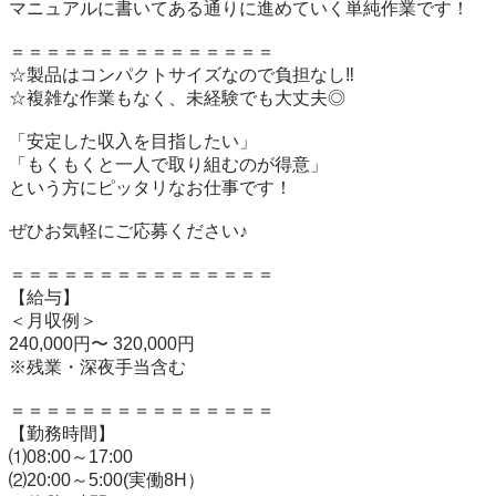
マニュアルに書いてある通りに進めていく単純作業です！

＝＝＝＝＝＝＝＝＝＝＝＝＝＝＝

☆製品はコンパクトサイズなので負担なし‼

☆複雑な作業もなく、未経験でも大丈夫◎

「安定した収入を目指したい」

「もくもくと一人で取り組むのが得意」

という方にピッタリなお仕事です！

ぜひお気軽にご応募ください♪

＝＝＝＝＝＝＝＝＝＝＝＝＝＝＝

【給与】 

＜月収例＞

240,000円〜 320,000円

※残業・深夜手当含む

＝＝＝＝＝＝＝＝＝＝＝＝＝＝＝

【勤務時間】 

⑴08:00～17:00

⑵20:00～5:00(実働8H）
