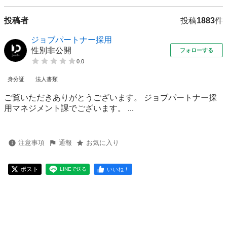
投稿者
投稿
1883
件
ジョブパートナー採用
性別非公開
フォローする
0.0
身分証
法人書類
ご覧いただきありがとうございます。 ジョブパートナー採
用マネジメント課でございます。 ...
注意事項
通報
お気に入り
ポスト
いいね！
LINEで送る