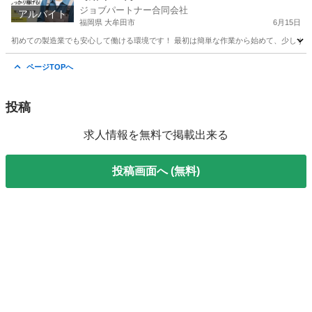
ジョブパートナー合同会社
アルバイト
福岡県 大牟田市
6月15日
初めての製造業でも安心して働ける環境です！ 最初は簡単な作業から始めて、少しずつス
福岡
大牟田市
工場
スタッフ
ページTOPへ
投稿
求人情報を無料で掲載出来る
投稿画面へ (無料)