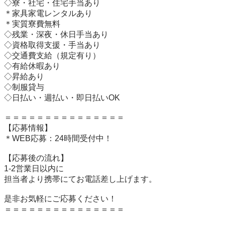
◇寮・社宅・住宅手当あり

＊家具家電レンタルあり

＊実質寮費無料

◇残業・深夜・休日手当あり

◇資格取得支援・手当あり

◇交通費支給（規定有り）

◇有給休暇あり

◇昇給あり

◇制服貸与

◇日払い・週払い・即日払いOK

＝＝＝＝＝＝＝＝＝＝＝＝＝＝＝

【応募情報】

＊WEB応募：24時間受付中！

【応募後の流れ】

1-2営業日以内に

担当者より携帯にてお電話差し上げます。

是非お気軽にご応募ください！

＝＝＝＝＝＝＝＝＝＝＝＝＝＝＝