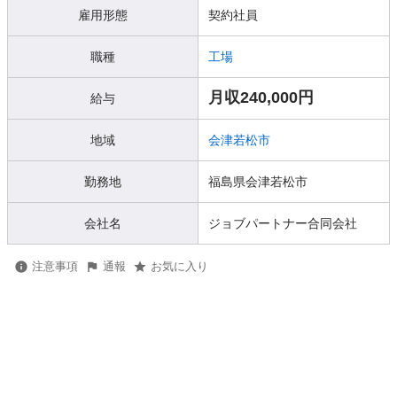
雇用形態
契約社員
職種
工場
月収240,000円
給与
地域
会津若松市
勤務地
福島県会津若松市
会社名
ジョブパートナー合同会社
注意事項
通報
お気に入り