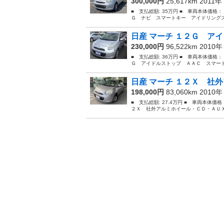
300,000円
25,617km 2011年
■ 支払総額: 35万円 ■ 車両本体価格：
Ｇ ナビ スマートキー アイドリングス
日産 マーチ １２Ｇ アイ
230,000円
96,522km 2010
■ 支払総額: 36万円 ■ 車両本体価格：
Ｇ アイドルストップ ＡＡＣ スマート
日産 マーチ １２Ｘ 社外
198,000円
83,060km 2010
■ 支払総額: 27.4万円 ■ 車両本体価
２Ｘ 社外アルミホイール・ＣＤ・ＡＵＸ