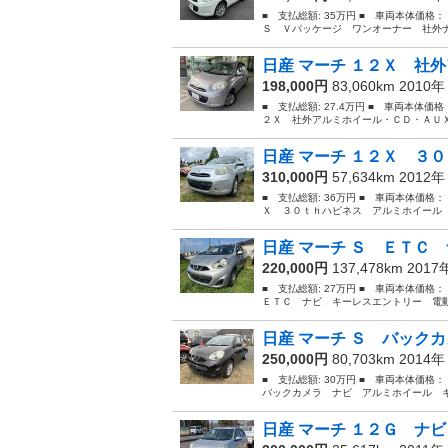
■ 支払総額: 35万円 ■ 車両本体価格：
Ｓ Ｖパッケージ ワンオーナー 社外ナ
日産 マーチ １２Ｘ 社外
198,000円
83,060km 2010
■ 支払総額: 27.4万円 ■ 車両本体価
２Ｘ 社外アルミホイール・ＣＤ・ＡＵＸ
日産 マーチ １２Ｘ ３０
310,000円
57,634km 2012
■ 支払総額: 36万円 ■ 車両本体価格：
Ｘ ３０ｔｈハピネス アルミホイール 
日産 マーチ Ｓ ＥＴＣ 
220,000円
137,478km 201
■ 支払総額: 27万円 ■ 車両本体価格
ＥＴＣ ナビ キーレスエントリー 電動
日産 マーチ Ｓ バックカ
250,000円
80,703km 2014
■ 支払総額: 30万円 ■ 車両本体価格
バックカメラ ナビ アルミホイール キ
日産 マーチ １２Ｇ ナビ