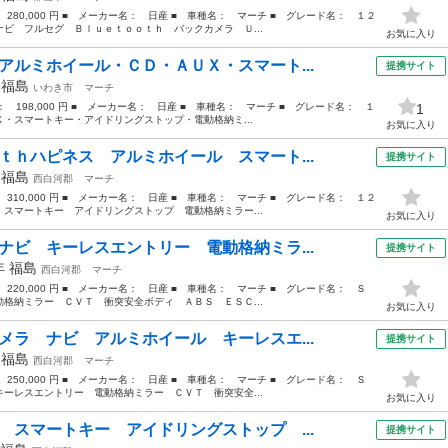
 280,000 円 ■ メーカー名： 日産 ■ 車種名： マーチ ■ グレード名： １２
ビ フルセグ Ｂｌｕｅｔｏｏｔｈ バックカメラ Ｕ...
お気に入り
アルミホイール・ＣＤ・ＡＵＸ・スマート...
提携サイト
年
福島
いわき市
マーチ
格： 198,000 円 ■ メーカー名： 日産 ■ 車種名： マーチ ■ グレード名： １
1
・スマートキー・アイドリングストップ・電動格納ミ...
お気に入り
ｔｈハピネス アルミホイール スマート...
提携サイト
年
福島
西白河郡
マーチ
 310,000 円 ■ メーカー名： 日産 ■ 車種名： マーチ ■ グレード名： １２
スマートキー アイドリングストップ 電動格納ミラー...
お気に入り
ナビ キーレスエントリー 電動格納ミラ...
提携サイト
7年
福島
西白河郡
マーチ
： 220,000 円 ■ メーカー名： 日産 ■ 車種名： マーチ ■ グレード名： Ｓ
格納ミラー ＣＶＴ 衝突安全ボディ ＡＢＳ ＥＳＣ...
お気に入り
メラ ナビ アルミホイール キーレスエ...
提携サイト
年
福島
西白河郡
マーチ
： 250,000 円 ■ メーカー名： 日産 ■ 車種名： マーチ ■ グレード名： Ｓ
ーレスエントリー 電動格納ミラー ＣＶＴ 衝突安全...
お気に入り
 スマートキー アイドリングストップ ...
提携サイト