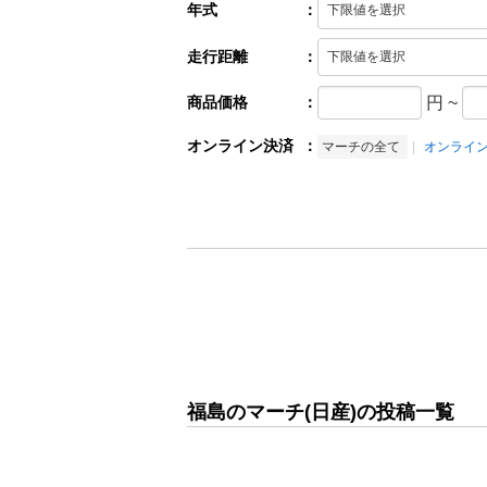
年式
：
走行距離
：
商品価格
：
円
~
オンライン決済
：
マーチの全て
オンライ
福島のマーチ(日産)の投稿一覧