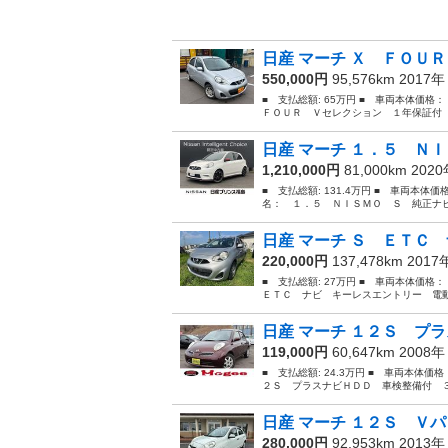
日産 マーチ Ｘ ＦＯＵＲ
550,000円
95,576km 2017
■ 支払総額: 65万円 ■ 車両本体価格
ＦＯＵＲ Ｖセレクション １年保証付 
日産 マーチ １．５ ＮＩ
1,210,000円
81,000km 202
■ 支払総額: 131.4万円 ■ 車両本体価
名： １．５ ＮＩＳＭＯ Ｓ 純正ナビ 
日産 マーチ Ｓ ＥＴＣ 
220,000円
137,478km 201
■ 支払総額: 27万円 ■ 車両本体価格
ＥＴＣ ナビ キーレスエントリー 電動
日産 マーチ １２Ｓ プラ
119,000円
60,647km 2008
■ 支払総額: 24.3万円 ■ 車両本体価
２Ｓ プラスナビＨＤＤ 車検整備付 ３
日産 マーチ １２Ｓ Ｖパ
280,000円
92,953km 2013