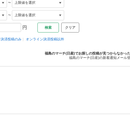
~
~
円
クリア
ン決済投稿のみ
オンライン決済投稿以外
福島のマーチ(日産)でお探しの投稿が見つからなかっ
福島のマーチ(日産)の新着通知メール