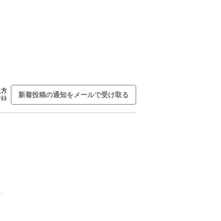
た方
新着投稿の通知をメールで受け取る
登録