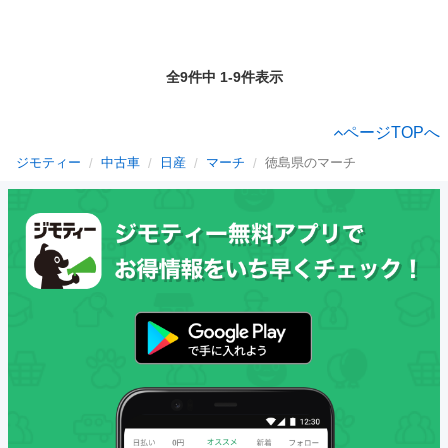
全9件中 1-9件表示
ページTOPへ
ジモティー
中古車
日産
マーチ
徳島県のマーチ