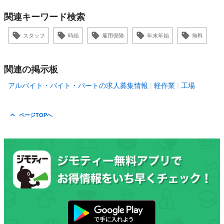
関連キーワード検索
スタッフ
時給
雇用保険
年末年始
無料
関連の掲示板
アルバイト・バイト・パートの求人募集情報
軽作業
工場
ページTOPへ