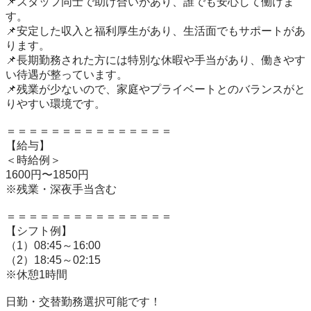
📌スタッフ同士で助け合いがあり、誰でも安心して働けま
す。

📌安定した収入と福利厚生があり、生活面でもサポートがあ
ります。

📌長期勤務された方には特別な休暇や手当があり、働きやす
い待遇が整っています。

📌残業が少ないので、家庭やプライベートとのバランスがと
りやすい環境です。

＝＝＝＝＝＝＝＝＝＝＝＝＝＝＝

【給与】

＜時給例＞

1600円〜1850円

※残業・深夜手当含む

＝＝＝＝＝＝＝＝＝＝＝＝＝＝＝

【シフト例】

（1）08:45～16:00

（2）18:45～02:15

※休憩1時間

日勤・交替勤務選択可能です！
