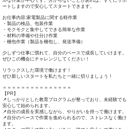
ルな作業が中心です。分からないことがあれば、すぐにサポ
ートしますので安心してスタートできます。

お仕事内容:家電製品に関する軽作業

・製品の検品、包装作業

・モクモクと集中してできる簡単な作業

・材料の準備や仕分け作業

・梱包作業（製品を梱包し、発送準備）

少しずつ仕事に慣れて、自分のペースで成長していけます。

ぜひこの機会にチャレンジしてください！

リラックスした環境で働けます！

ぜひ新しいスタートを私たちと一緒に切りましょう！

＝＝＝＝＝＝＝＝＝＝＝＝＝＝＝

【PR】

📌しっかりとした教育プログラムが整っており、未経験でも
安心して始められます。

📌自分の成長を実感しながら、やりがいを持って働けます。

📌自分のペースで作業を進められるので、ストレスなく働け
ます。
