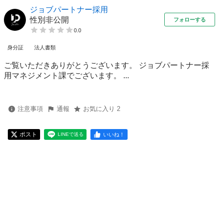
ジョブパートナー採用
性別非公開
フォローする
0.0
身分証
法人書類
ご覧いただきありがとうございます。 ジョブパートナー採
用マネジメント課でございます。 ...
注意事項
通報
お気に入り 2
ポスト
いいね！
LINEで送る