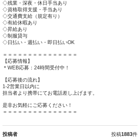
◇残業・深夜・休日手当あり

◇資格取得支援・手当あり

◇交通費支給（規定有り）

◇有給休暇あり

◇昇給あり

◇制服貸与

◇日払い・週払い・即日払いOK

＝＝＝＝＝＝＝＝＝＝＝＝＝＝＝

【応募情報】

＊WEB応募：24時間受付中！

【応募後の流れ】

1-2営業日以内に

担当者より携帯にてお電話差し上げます。

是非お気軽にご応募ください！

＝＝＝＝＝＝＝＝＝＝＝＝＝＝＝
投稿者
投稿
1883
件