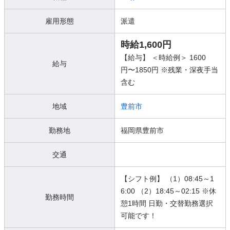
雇用形態
派遣
時給1,600円
【給与】 ＜時給例＞ 1600
給与
円〜1850円 ※残業・深夜手当
含む
地域
豊前市
勤務地
福岡県豊前市
交通
【シフト例】 （1）08:45～1
6:00 （2）18:45～02:15 ※休
勤務時間
憩1時間 日勤・交替勤務選択
可能です！