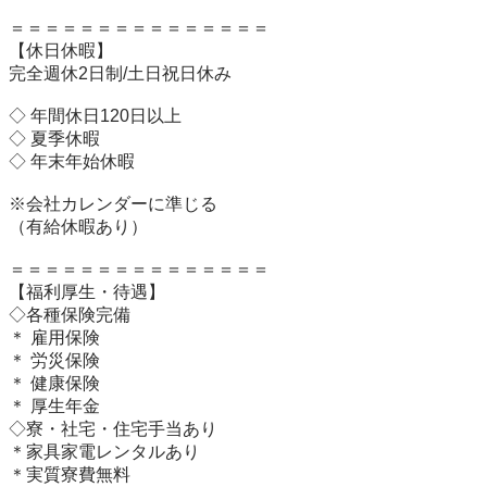
＝＝＝＝＝＝＝＝＝＝＝＝＝＝＝

【休日休暇】 

完全週休2日制/土日祝日休み

◇ 年間休日120日以上

◇ 夏季休暇

◇ 年末年始休暇

※会社カレンダーに準じる

（有給休暇あり）

＝＝＝＝＝＝＝＝＝＝＝＝＝＝＝

【福利厚生・待遇】 

◇各種保険完備

＊ 雇用保険

＊ 労災保険

＊ 健康保険

＊ 厚生年金

◇寮・社宅・住宅手当あり

＊家具家電レンタルあり

＊実質寮費無料
