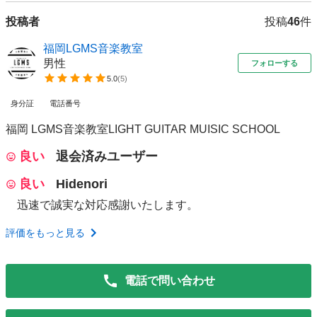
投稿者
投稿
46
件
福岡LGMS音楽教室
男性
フォローする
5.0
(
5
)
身分証
電話番号
福岡 LGMS音楽教室LIGHT GUITAR MUISIC SCHOOL
良い
退会済みユーザー
良い
Hidenori
迅速で誠実な対応感謝いたします。
評価をもっと見る
電話で問い合わせ