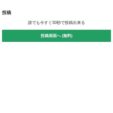
投稿
誰でも今すぐ30秒で投稿出来る
投稿画面へ (無料)