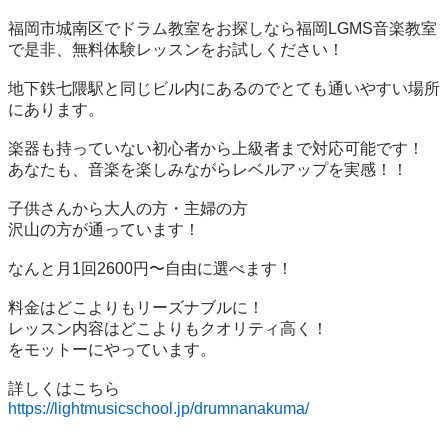
福岡市城南区でドラム教室をお探しなら福岡LGMS音楽教室
で是非、無料体験レッスンをお試しください！

地下鉄七隈駅と同じビル内にあるのでとても通いやすい場所
にあります。

楽器も持っていない初心者から上級者まで対応可能です！

あなたも、音楽を楽しみながらレベルアップを実感！！

子供さんから大人の方・主婦の方

沢山の方が通っています！

なんと月1回2600円〜自由に選べます！

料金はどこよりもリーズナブルに！

レッスン内容はどこよりもクオリティ高く！

をモットーにやっています。

https://lightmusicschool.jp/drumnanakuma/