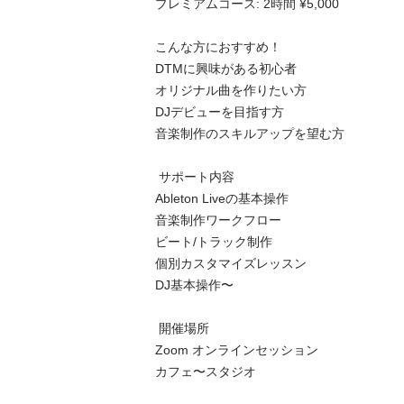
プレミアムコース: 2時間 ¥5,000

こんな方におすすめ！

DTMに興味がある初心者

オリジナル曲を作りたい方

DJデビューを目指す方

音楽制作のスキルアップを望む方

 サポート内容

Ableton Liveの基本操作

音楽制作ワークフロー

ビート/トラック制作

個別カスタマイズレッスン

DJ基本操作〜

 開催場所

Zoom オンラインセッション

カフェ〜スタジオ
