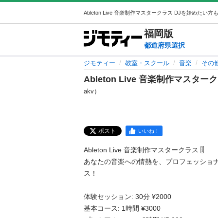
福岡
版
都道府県選択
ジモティー
教室・スクール
音楽
その
Ableton Live 音楽制作マスタ
akv）
ポスト
いいね！
Ableton Live 音楽制作マスタークラス 🎚️

あなたの音楽への情熱を、プロフェッショ
ス！

体験セッション: 30分 ¥2000

基本コース: 1時間 ¥3000
