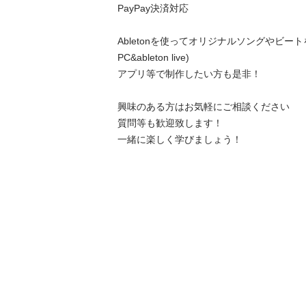
PayPay決済対応 

Abletonを使ってオリジナルソングやビー
PC&ableton live)

アプリ等で制作したい方も是非！

興味のある方はお気軽にご相談ください

質問等も歓迎致します！

一緒に楽しく学びましょう！