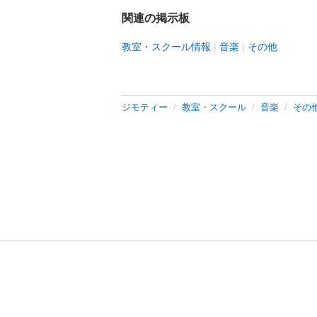
関連の掲示板
教室・スクール情報
音楽
その他
ジモティー
教室・スクール
音楽
その
利用規約
プライ
運営会社
サイトマッ