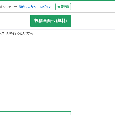
板 ジモティー
初めての方へ
ログイン
会員登録
投稿画面へ (無料)
ークラス DJを始めたい方も