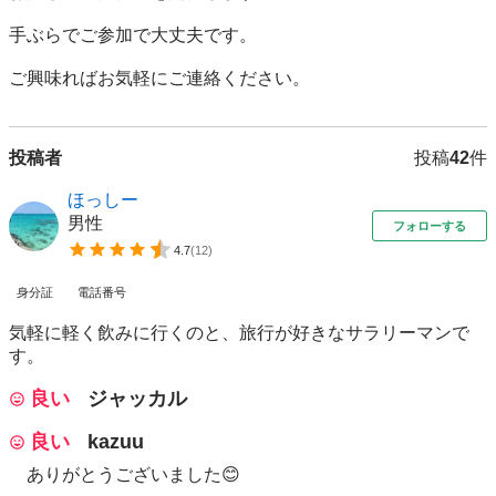
手ぶらでご参加で大丈夫です。

ご興味ればお気軽にご連絡ください。
投稿者
投稿
42
件
ほっしー
男性
フォローする
4.7
(
12
)
身分証
電話番号
気軽に軽く飲みに行くのと、旅行が好きなサラリーマンで
す。
良い
ジャッカル
良い
kazuu
ありがとうございました😊