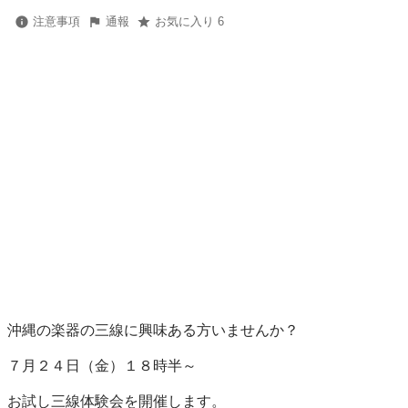
注意事項
通報
お気に入り 6
沖縄の楽器の三線に興味ある方いませんか？

７月２４日（金）１８時半～

お試し三線体験会を開催します。
