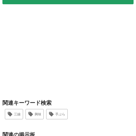
関連キーワード検索
三線
興味
手ぶら
関連の掲示板