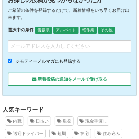
お探しの投稿が見つからなかった方
ご希望の条件を登録するだけで、新着情報をいち早くお届け出
来ます。
選択中の条件
愛媛県
アルバイト
軽作業
その他
ジモティーメルマガにも登録する
新着投稿の通知をメールで受け取る
人気キーワード
内職
日払い
単発
現金手渡し
送迎ドライバー
短期
在宅
住み込み