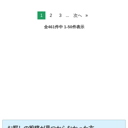
1
2
3
...
次へ
全461件中 1-50件表示