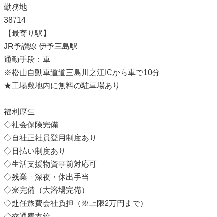
勤務地
38714
【最寄り駅】
JR予讃線 伊予三島駅
通勤手段：車
※松山自動車道道三島川之江ICから車で10分
★工場敷地内に無料の駐車場あり
福利厚生
◇社会保険完備
◇自社正社員登用制度あり
◇日払い制度あり
◇生活支援物資事前対応可
◇残業・深夜・休出手当
◇寮完備（大浴場完備）
◇赴任旅費会社負担（※上限2万円まで）
◇交通費支給