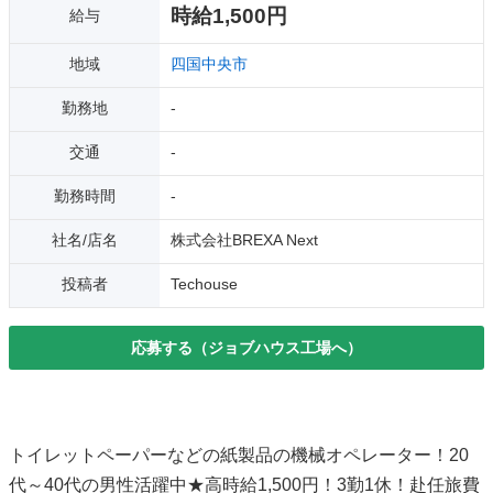
時給1,500円
給与
地域
四国中央市
勤務地
-
交通
-
勤務時間
-
社名/店名
株式会社BREXA Next
投稿者
Techouse
応募する（ジョブハウス工場へ）
トイレットペーパーなどの紙製品の機械オペレーター！20
代～40代の男性活躍中★高時給1,500円！3勤1休！赴任旅費