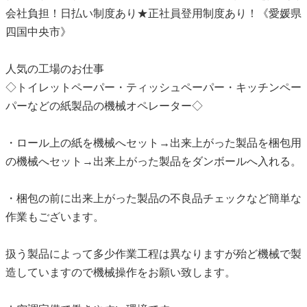
会社負担！日払い制度あり★正社員登用制度あり！《愛媛県
四国中央市》
人気の工場のお仕事
◇トイレットペーパー・ティッシュペーパー・キッチンペー
パーなどの紙製品の機械オペレーター◇
・ロール上の紙を機械へセット→出来上がった製品を梱包用
の機械へセット→出来上がった製品をダンボールへ入れる。
・梱包の前に出来上がった製品の不良品チェックなど簡単な
作業もございます。
扱う製品によって多少作業工程は異なりますが殆ど機械で製
造していますので機械操作をお願い致します。