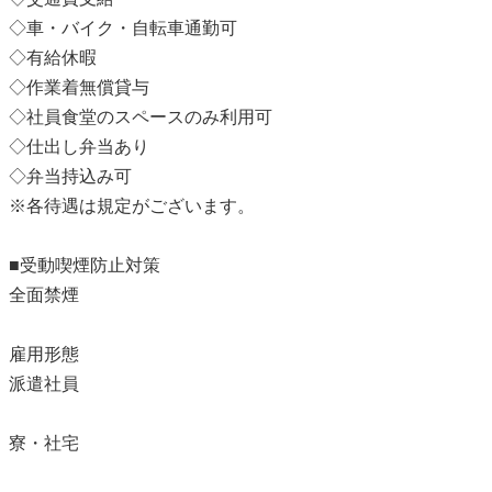
◇車・バイク・自転車通勤可
◇有給休暇
◇作業着無償貸与
◇社員食堂のスペースのみ利用可
◇仕出し弁当あり
◇弁当持込み可
※各待遇は規定がございます。
■受動喫煙防止対策
全面禁煙
雇用形態
派遣社員
寮・社宅