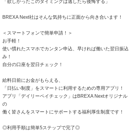
「欲しかったこのタイミングは逃したら後悔する」
BREXA Next社はそんな気持ちに正面から向き合います！
＜スマートフォンで簡単申請！＞
お手軽！
使い慣れたスマホでカンタン申込、早ければ働いた翌日振込
み！
自分の口座を翌日チェック！
給料日前にお金がもらえる、
「日払い制度」をスマートに利用するための専用アプリ！
アプリ「デイリーペイチェック」はBREXA Nextオリジナル
の
働く皆さんをスマートにサポートする福利厚生制度です！
◎利用手順は簡単5ステップで完了◎