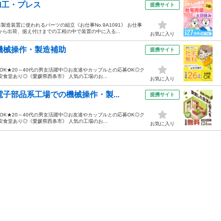
加工・プレス
提携サイト
造装置に使われるパーツの組立《お仕事No.9A1091》 お仕事
ら出荷、据え付けまでの工程の中で装置の中に入る...
お気に入り
機械操作・製造補助
提携サイト
OK★20～40代の男女活躍中◎お友達やカップルとの応募OK◎ク
食堂あり◎《愛媛県西条市》 人気の工場のお...
お気に入り
子部品系工場での機械操作・製...
提携サイト
OK★20～40代の男女活躍中◎お友達やカップルとの応募OK◎ク
食堂あり◎《愛媛県西条市》 人気の工場のお...
お気に入り