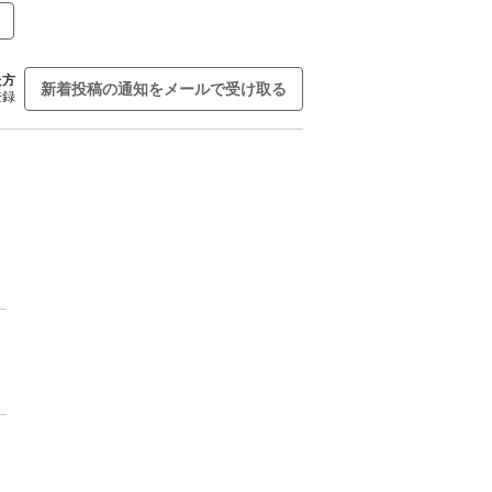
た方
新着投稿の通知をメールで受け取る
登録