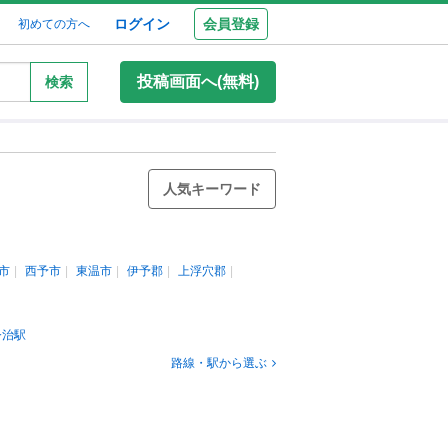
ログイン
会員登録
初めての方へ
投稿画面へ(無料)
検索
人気キーワード
市
西予市
東温市
伊予郡
上浮穴郡
今治駅
路線・駅から選ぶ