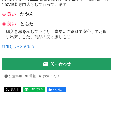
宅の塗装専門店として行っています...
良い
たやん
良い
ともた
購入意思を示して下さり、素早いご返答で安心してお取
引出来ました。商品の受け渡しもご...
評価をもっと見る
問い合わせ
注意事項
通報
お気に入り
ポスト
いいね！
LINEで送る