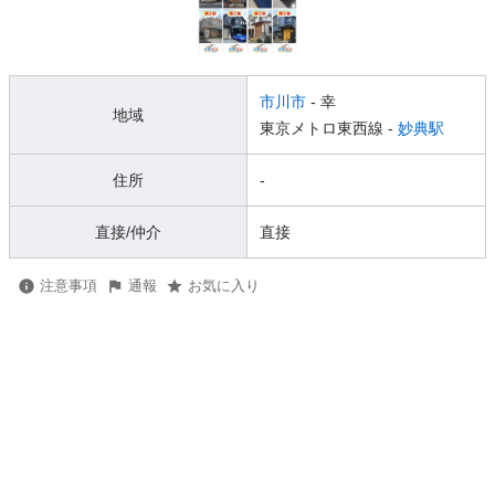
市川市
- 幸
地域
東京メトロ東西線 -
妙典駅
住所
-
直接/仲介
直接
注意事項
通報
お気に入り