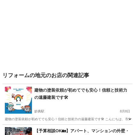
リフォームの地元のお店の関連記事
建物の塗装依頼が初めてでも安心！信頼と技術力
の遠藤建装です🛠️
妙典駅
8月8日
建物の塗装依頼が初めてでも安心！信頼と技術力の遠藤建装です🛠️ こんにちは、市川市
千葉
市川市
妙典駅
リフォーム
建物
【予算相談OK🏡】アパート、マンションの外壁・