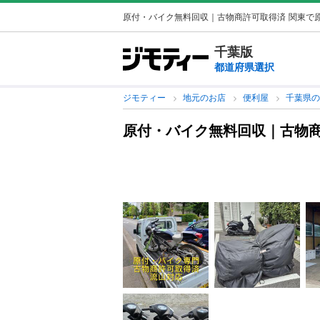
原付・バイク無料回収｜古物商許可取得済
関東で原
千葉版
都道府県選択
ジモティー
地元のお店
便利屋
千葉県
原付・バイク無料回収｜古物