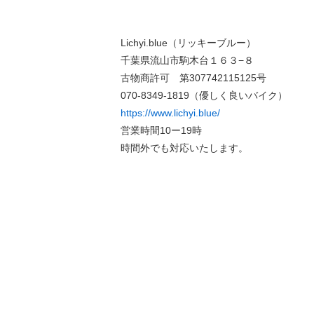
Lichyi.blue（リッキーブルー）
千葉県流山市駒木台１６３−８
古物商許可 第307742115125号
070-8349-1819（優しく良いバイク）
https://www.lichyi.blue/
営業時間10ー19時
時間外でも対応いたします。