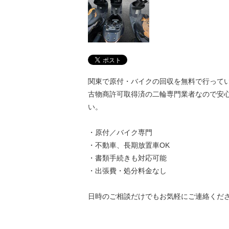
関東で原付・バイクの回収を無料で行って
古物商許可取得済の二輪専門業者なので安
い。
・原付／バイク専門
・不動車、長期放置車OK
・書類手続きも対応可能
・出張費・処分料金なし
日時のご相談だけでもお気軽にご連絡くだ