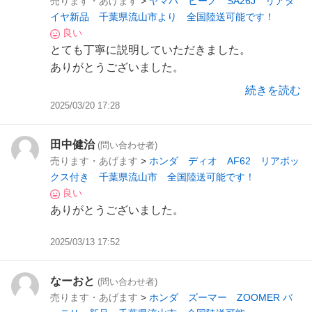
売ります・あげます
>
ヤマハ ビーノ SA26J リアタ
イヤ新品 千葉県流山市より 全国陸送可能です！
良い
とても丁寧に説明していただきました。
ありがとうございました。
大事に使わせていただきます。
続きを読む
2025/03/20 17:28
田中健治
(問い合わせ者)
売ります・あげます
>
ホンダ ディオ AF62 リアボッ
クス付き 千葉県流山市 全国陸送可能です！
良い
ありがとうございました。
2025/03/13 17:52
なーおと
(問い合わせ者)
売ります・あげます
>
ホンダ ズーマー ZOOMER バ