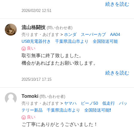
続きを読む
2026/02/02 12:51
流山格闘技
(問い合わせ者)
売ります・あげます
>
ホンダ スーパーカブ AA04
USB充電器付き 千葉県流山市より 全国陸送可能
良い
取引無事に終了致しました。
機会があればまたお願い致します。
ありがとうございました。
続きを読む
2025/10/17 17:15
Tomoki
(問い合わせ者)
売ります・あげます
>
ヤマハ ビーノ50 低走行 バッ
テリー新品 千葉県流山市より 全国陸送可能❗️
良い
ご丁寧にありがとうございました！